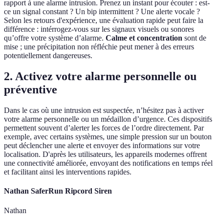
rapport à une alarme intrusion. Prenez un instant pour écouter : est-
ce un signal constant ? Un bip intermittent ? Une alerte vocale ?
Selon les retours d'expérience, une évaluation rapide peut faire la
différence : intérrogez-vous sur les signaux visuels ou sonores
qu’offre votre système d’alarme.
Calme et concentration
sont de
mise ; une précipitation non réfléchie peut mener à des erreurs
potentiellement dangereuses.
2. Activez votre alarme personnelle ou
préventive
Dans le cas où une intrusion est suspectée, n’hésitez pas à activer
votre alarme personnelle ou un médaillon d’urgence. Ces dispositifs
permettent souvent d’alerter les forces de l’ordre directement. Par
exemple, avec certains systèmes, une simple pression sur un bouton
peut déclencher une alerte et envoyer des informations sur votre
localisation. D'après les utilisateurs, les appareils modernes offrent
une connectivité améliorée, envoyant des notifications en temps réel
et facilitant ainsi les interventions rapides.
Nathan SaferRun Ripcord Siren
Nathan