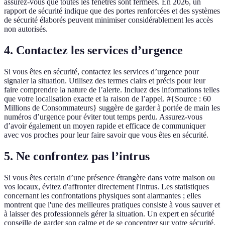
assurez-vous que toutes les fenêtres sont fermées. En 2026, un
rapport de sécurité indique que des portes renforcées et des systèmes
de sécurité élaborés peuvent minimiser considérablement les accès
non autorisés.
4. Contactez les services d’urgence
Si vous êtes en sécurité, contactez les services d’urgence pour
signaler la situation. Utilisez des termes clairs et précis pour leur
faire comprendre la nature de l’alerte. Incluez des informations telles
que votre localisation exacte et la raison de l’appel. #{Source : 60
Millions de Consommateurs} suggère de garder à portée de main les
numéros d’urgence pour éviter tout temps perdu. Assurez-vous
d’avoir également un moyen rapide et efficace de communiquer
avec vos proches pour leur faire savoir que vous êtes en sécurité.
5. Ne confrontez pas l’intrus
Si vous êtes certain d’une présence étrangère dans votre maison ou
vos locaux, évitez d'affronter directement l'intrus. Les statistiques
concernant les confrontations physiques sont alarmantes ; elles
montrent que l'une des meilleures pratiques consiste à vous sauver et
à laisser des professionnels gérer la situation. Un expert en sécurité
conseille de garder son calme et de se concentrer sur votre sécurité.