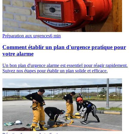
Préparation aux urgences
6
min
Comment établir un plan d'urgence pratique pour
votre alarme
Un bon plan d'urgence alarme est essentiel pour réagir rapidement.
Suivez nos étapes pour établir un plan solide et efficace.