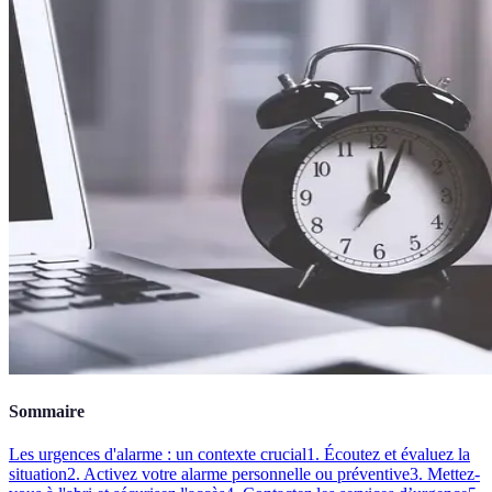
Sommaire
Les urgences d'alarme : un contexte crucial
1. Écoutez et évaluez la
situation
2. Activez votre alarme personnelle ou préventive
3. Mettez-