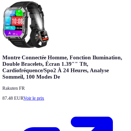
Montre Connectée Homme, Fonction Ilumination,
Double Bracelets, Écran 1.39"" Tft,
Cardiofréquence/Spo2 À 24 Heures, Analyse
Sommeil, 100 Modes De
Rakuten FR
87.48
EUR
Voir le prix