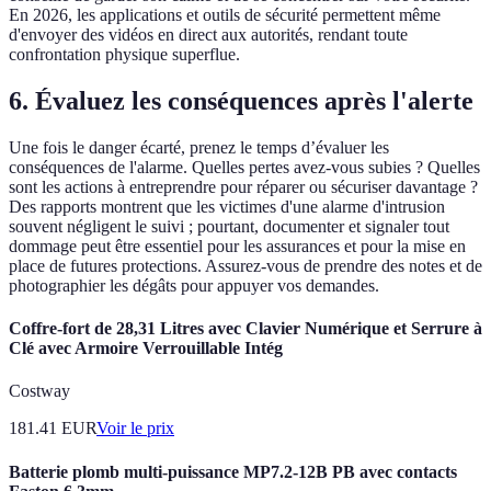
En 2026, les applications et outils de sécurité permettent même
d'envoyer des vidéos en direct aux autorités, rendant toute
confrontation physique superflue.
6. Évaluez les conséquences après l'alerte
Une fois le danger écarté, prenez le temps d’évaluer les
conséquences de l'alarme. Quelles pertes avez-vous subies ? Quelles
sont les actions à entreprendre pour réparer ou sécuriser davantage ?
Des rapports montrent que les victimes d'une alarme d'intrusion
souvent négligent le suivi ; pourtant, documenter et signaler tout
dommage peut être essentiel pour les assurances et pour la mise en
place de futures protections. Assurez-vous de prendre des notes et de
photographier les dégâts pour appuyer vos demandes.
Coffre-fort de 28,31 Litres avec Clavier Numérique et Serrure à
Clé avec Armoire Verrouillable Intég
Costway
181.41
EUR
Voir le prix
Batterie plomb multi-puissance MP7.2-12B PB avec contacts