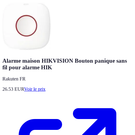
Alarme maison HIKVISION Bouton panique sans
fil pour alarme HIK
Rakuten FR
26.53
EUR
Voir le prix