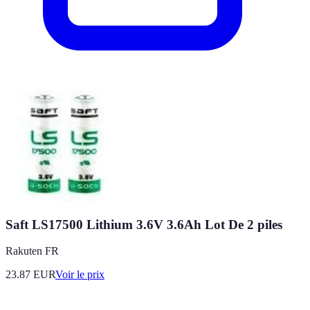
Saft LS17500 Lithium 3.6V 3.6Ah Lot De 2 piles
Rakuten FR
23.87
EUR
Voir le prix