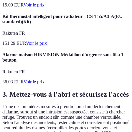
15.00
EUR
Voir le prix
Kit thermostat intelligent pour radiateur - CS-T55/A3-A(EU
standard)(Kit)
Rakuten FR
151.29
EUR
Voir le prix
Alarme maison HIKVISION Médaillon d'urgence sans fil à 1
bouton
Rakuten FR
36.03
EUR
Voir le prix
3. Mettez-vous à l'abri et sécurisez l'accès
L'une des premières mesures à prendre lors d'un déclenchement
d'alarme, surtout si une intrusion est suspectée, consiste à chercher
refuge. Trouvez un endroit sûr, comme une chambre verrouillée.
Selon l'analyse des incidents, rester calme et correctement positionné
peut réduire les risques. Verrouillez les portes derrière vous, et