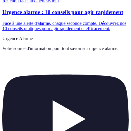
Réaction face aux alertes
6
min
Urgence alarme : 10 conseils pour agir rapidement
Face à une alerte d'alarme, chaque seconde compte. Découvrez nos
10 conseils pratiques pour agir rapidement et efficacement.
Urgence Alarme
Votre source d'information pour tout savoir sur
urgence alarme
.