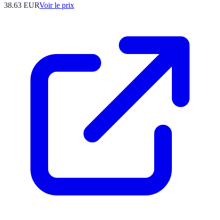
38.63
EUR
Voir le prix