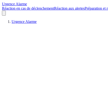
Urgence Alarme
Réaction en cas de déclenchement
Réaction aux alertes
Préparation et r
Urgence Alarme