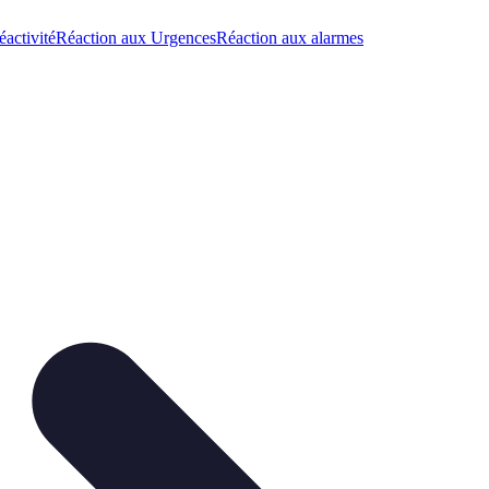
éactivité
Réaction aux Urgences
Réaction aux alarmes