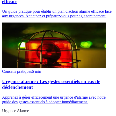
efficace
Un guide pratique pour établir un plan d'action alarme efficace face
aux urgences. Anticipez et préparez-vous pour agir sereinement.
Conseils pratiques
6
min
Urgence alarme : Les gestes essentiels en cas de
déclenchement
Apprenez à gérer efficacement une urgence d'alarme avec notre
guide des gestes essentiels à adopter immédiatement.
Urgence Alarme