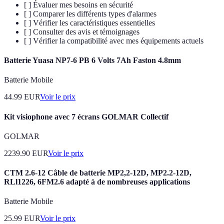
[ ] Évaluer mes besoins en sécurité
[ ] Comparer les différents types d'alarmes
[ ] Vérifier les caractéristiques essentielles
[ ] Consulter des avis et témoignages
[ ] Vérifier la compatibilité avec mes équipements actuels
Batterie Yuasa NP7-6 PB 6 Volts 7Ah Faston 4.8mm
Batterie Mobile
44.99
EUR
Voir le prix
Kit visiophone avec 7 écrans GOLMAR Collectif
GOLMAR
2239.90
EUR
Voir le prix
CTM 2.6-12 Câble de batterie MP2,2-12D, MP2.2-12D,
RLl1226, 6FM2.6 adapté à de nombreuses applications
Batterie Mobile
25.99
EUR
Voir le prix