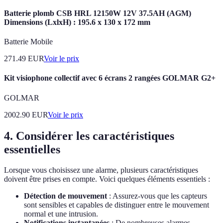
Batterie plomb CSB HRL 12150W 12V 37.5AH (AGM)
Dimensions (LxlxH) : 195.6 x 130 x 172 mm
Batterie Mobile
271.49
EUR
Voir le prix
Kit visiophone collectif avec 6 écrans 2 rangées GOLMAR G2+
GOLMAR
2002.90
EUR
Voir le prix
4. Considérer les caractéristiques
essentielles
Lorsque vous choisissez une alarme, plusieurs caractéristiques
doivent être prises en compte. Voici quelques éléments essentiels :
Détection de mouvement
: Assurez-vous que les capteurs
sont sensibles et capables de distinguer entre le mouvement
normal et une intrusion.
Notifications instantanées
: De nombreuses alarmes