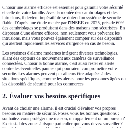
Choisir une alarme efficace est essentiel pour garantir votre sécurité
et celle de votre famille. Avec la montée des cambriolages et des
intrusions, il devient impératif de se doter d'un système de sécurité
fiable. D'après une étude menée par
l'INSEE
en 2025, près de 60%
des cambriolages se produisent dans des maisons non sécurisées. En
disposant d'une alarme efficace, non seulement vous prévenez les
intrusions, mais vous pouvez également compter sur des dispositifs
qui alertent rapidement les services d'urgence en cas de besoin.
Les systèmes d'alarme modernes intègrent diverses technologies,
allant des capteurs de mouvement aux caméras de surveillance
connectées. Choisir la bonne alarme, c'est aussi rester en alerte
contre les éventuelles pannes qui pourraient compromettre votre
sécurité. Les alarmes peuvent par ailleurs être adaptées à des
situations spécifiques, comme les alertes pour les personnes âgées ou
les dispositifs de sécurité pour les commerces.
2. Évaluer vos besoins spécifiques
Avant de choisir une alarme, il est crucial d'évaluer vos propres
besoins en matière de sécurité. Posez-vous les bonnes questions :
souhaitez-vous protéger une maison, un appartement ou un bureau ?
Existe-t-il des zones à risque particulier que vous devez surveiller ?