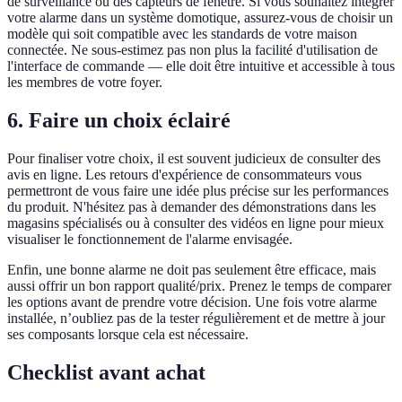
de surveillance ou des capteurs de fenêtre. Si vous souhaitez intégrer
votre alarme dans un système domotique, assurez-vous de choisir un
modèle qui soit compatible avec les standards de votre maison
connectée. Ne sous-estimez pas non plus la facilité d'utilisation de
l'interface de commande — elle doit être intuitive et accessible à tous
les membres de votre foyer.
6. Faire un choix éclairé
Pour finaliser votre choix, il est souvent judicieux de consulter des
avis en ligne. Les retours d'expérience de consommateurs vous
permettront de vous faire une idée plus précise sur les performances
du produit. N'hésitez pas à demander des démonstrations dans les
magasins spécialisés ou à consulter des vidéos en ligne pour mieux
visualiser le fonctionnement de l'alarme envisagée.
Enfin, une bonne alarme ne doit pas seulement être efficace, mais
aussi offrir un bon rapport qualité/prix. Prenez le temps de comparer
les options avant de prendre votre décision. Une fois votre alarme
installée, n’oubliez pas de la tester régulièrement et de mettre à jour
ses composants lorsque cela est nécessaire.
Checklist avant achat