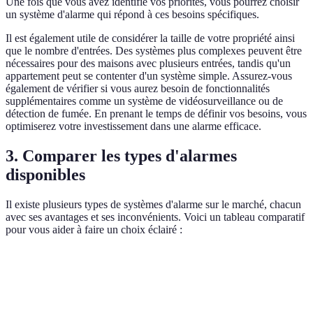
Une fois que vous avez identifié vos priorités, vous pourrez choisir
un système d'alarme qui répond à ces besoins spécifiques.
Il est également utile de considérer la taille de votre propriété ainsi
que le nombre d'entrées. Des systèmes plus complexes peuvent être
nécessaires pour des maisons avec plusieurs entrées, tandis qu'un
appartement peut se contenter d'un système simple. Assurez-vous
également de vérifier si vous aurez besoin de fonctionnalités
supplémentaires comme un système de vidéosurveillance ou de
détection de fumée. En prenant le temps de définir vos besoins, vous
optimiserez votre investissement dans une alarme efficace.
3. Comparer les types d'alarmes
disponibles
Il existe plusieurs types de systèmes d'alarme sur le marché, chacun
avec ses avantages et ses inconvénients. Voici un tableau comparatif
pour vous aider à faire un choix éclairé :
Type d'alarme
Avantages
Inconvénients
Idéal pour
Fiabilité
Installation
Maisons
Alarme filaire