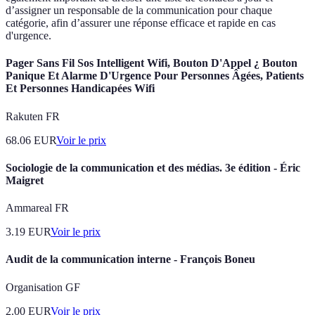
d’assigner un responsable de la communication pour chaque
catégorie, afin d’assurer une réponse efficace et rapide en cas
d'urgence.
Pager Sans Fil Sos Intelligent Wifi, Bouton D'Appel ¿ Bouton
Panique Et Alarme D'Urgence Pour Personnes Âgées, Patients
Et Personnes Handicapées Wifi
Rakuten FR
68.06
EUR
Voir le prix
Sociologie de la communication et des médias. 3e édition - Éric
Maigret
Ammareal FR
3.19
EUR
Voir le prix
Audit de la communication interne - François Boneu
Organisation GF
2.00
EUR
Voir le prix