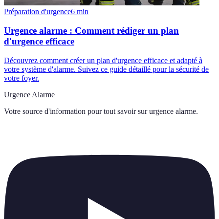
Préparation d'urgence
6
min
Urgence alarme : Comment rédiger un plan
d'urgence efficace
Découvrez comment créer un plan d'urgence efficace et adapté à
votre système d'alarme. Suivez ce guide détaillé pour la sécurité de
votre foyer.
Urgence Alarme
Votre source d'information pour tout savoir sur
urgence alarme
.