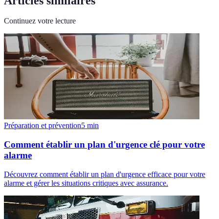
Articles similaires
Continuez votre lecture
Préparation et prévention
5
min
Comment établir un plan d'urgence clé pour votre
alarme
Découvrez comment établir un plan d'urgence efficace pour votre
alarme et gérer les situations critiques avec assurance.