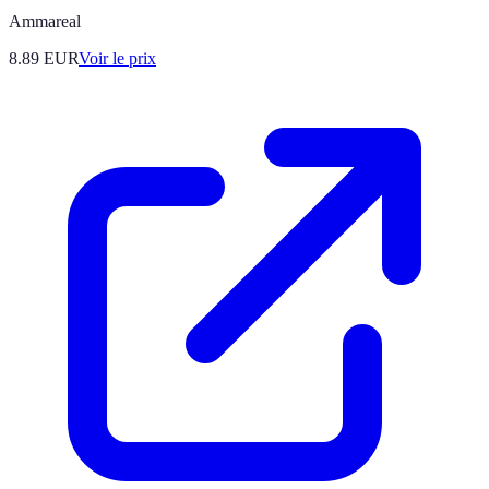
Ammareal
8.89
EUR
Voir le prix