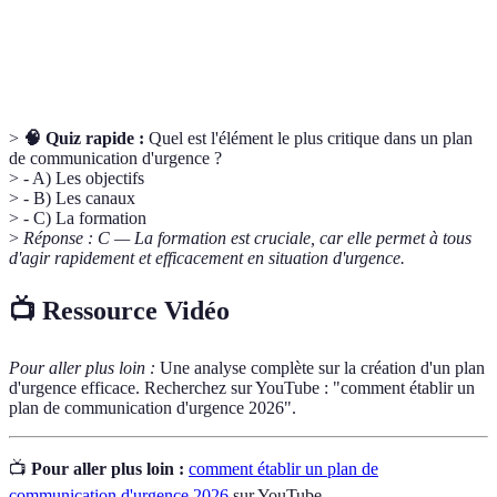
Canaux de
Les moyens par lesquels l'information est
communication
transmise.
>
🧠 Quiz rapide :
Quel est l'élément le plus critique dans un plan
de communication d'urgence ?
> - A) Les objectifs
> - B) Les canaux
> - C) La formation
>
Réponse : C — La formation est cruciale, car elle permet à tous
d'agir rapidement et efficacement en situation d'urgence.
📺 Ressource Vidéo
Pour aller plus loin :
Une analyse complète sur la création d'un plan
d'urgence efficace. Recherchez sur YouTube : "comment établir un
plan de communication d'urgence 2026".
📺
Pour aller plus loin :
comment établir un plan de
communication d'urgence 2026
sur YouTube