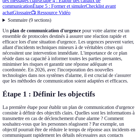
des messages clairs
Étape 4 : Établir des canaux de
communication
Étape 5 : Former et simuler
Checklist avant
achat
Glossaire
📺 Ressource Vidéo
Sommaire
(
9
sections
)
Un
plan de communication d'urgence
pour votre alarme est un
ensemble de protocoles destinés à assurer une réaction rapide et
efficace lors d'une situation d'urgence. Les urgences peuvent varier,
allant d'incidents techniques mineurs à de véritables crises qui
nécessitent une intervention immédiate. L'importance de ce plan
réside dans sa capacité à informer toutes les parties prenantes,
minimiser les risques et garantir une réponse adéquate et
coordonnée. En 2026, avec l'incorporation des nouvelles
technologies dans nos systèmes d'alarme, il est crucial de s'assurer
que les méthodes de communication soient adaptées et efficaces.
Étape 1 : Définir les objectifs
La première étape pour établir un plan de communication d'urgence
consiste à définir des objectifs clairs. Quelles sont les informations à
transmettre en cas de déclenchement d'une alarme ? Comment
souhaitez-vous que les personnes réagissent ? Par exemple, un
objectif pourrait être de réduire le temps de réponse aux incidents en
communiquant rapidement les détails nécessaires aux contacts