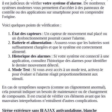
il est judicieux de vérifier
votre système d'alarme
. De nombreux
systèmes modernes vous permettent d'accéder à des panneaux de
contrôle ou des applications sur smartphone pour en comprendre
l'origine.
Voici quelques points de vérification :
État des capteurs
: Un capteur de mouvement mal placé ou
un dysfonctionnement pourrait causer l'alarme.
Batterie et alimentation
: Assurez-vous que les batteries sont
suffisamment chargées et que le système est correctement
alimenté.
Historique des alarmes
: Si votre système est connecté à une
application, consultez l'historique des alarmes pour identifier
le dernier mouvement détecté.
Mode Test
: Si vous avez accès à un mode test, activez-le
pour évaluer si l'alarme réagit proportionnellement aux
stimuli.
En cas de symptômes suspects (comme un clignotement anormal),
cela pourrait indiquer un besoin de maintenance ou de changement
de composants. Il est crucial de vérifier ces éléments avant que les
mauvaises interprétations n’entraînent d'autres complications.
Sirène extérieure sans fil AJAX antivandalisme, blanche