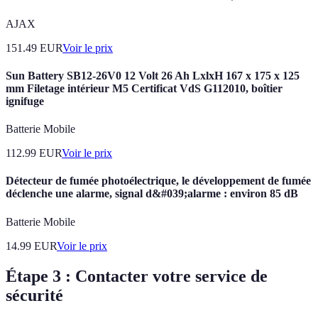
AJAX
151.49
EUR
Voir le prix
Sun Battery SB12-26V0 12 Volt 26 Ah LxlxH 167 x 175 x 125
mm Filetage intérieur M5 Certificat VdS G112010, boîtier
ignifuge
Batterie Mobile
112.99
EUR
Voir le prix
Détecteur de fumée photoélectrique, le développement de fumée
déclenche une alarme, signal d&#039;alarme : environ 85 dB
Batterie Mobile
14.99
EUR
Voir le prix
Étape 3 : Contacter votre service de
sécurité