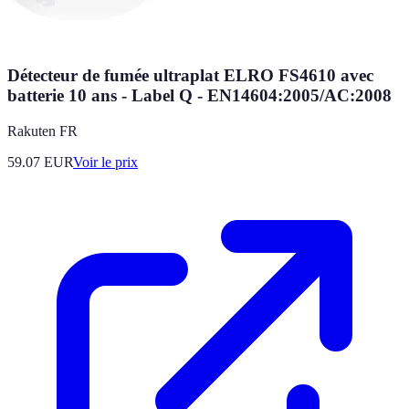
Détecteur de fumée ultraplat ELRO FS4610 avec
batterie 10 ans - Label Q - EN14604:2005/AC:2008
Rakuten FR
59.07
EUR
Voir le prix