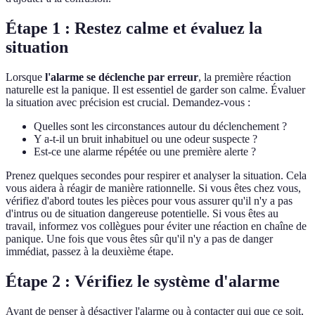
Étape 1 : Restez calme et évaluez la
situation
Lorsque
l'alarme se déclenche par erreur
, la première réaction
naturelle est la panique. Il est essentiel de garder son calme. Évaluer
la situation avec précision est crucial. Demandez-vous :
Quelles sont les circonstances autour du déclenchement ?
Y a-t-il un bruit inhabituel ou une odeur suspecte ?
Est-ce une alarme répétée ou une première alerte ?
Prenez quelques secondes pour respirer et analyser la situation. Cela
vous aidera à réagir de manière rationnelle. Si vous êtes chez vous,
vérifiez d'abord toutes les pièces pour vous assurer qu'il n'y a pas
d'intrus ou de situation dangereuse potentielle. Si vous êtes au
travail, informez vos collègues pour éviter une réaction en chaîne de
panique. Une fois que vous êtes sûr qu'il n'y a pas de danger
immédiat, passez à la deuxième étape.
Étape 2 : Vérifiez le système d'alarme
Avant de penser à désactiver l'alarme ou à contacter qui que ce soit,