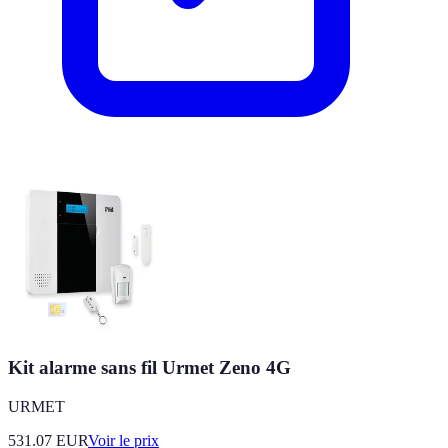
Kit alarme sans fil Urmet Zeno 4G
URMET
531.07
EUR
Voir le prix