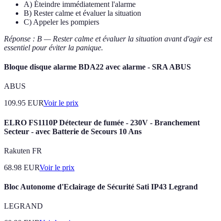
A) Éteindre immédiatement l'alarme
B) Rester calme et évaluer la situation
C) Appeler les pompiers
Réponse : B — Rester calme et évaluer la situation avant d'agir est
essentiel pour éviter la panique.
Bloque disque alarme BDA22 avec alarme - SRA ABUS
ABUS
109.95
EUR
Voir le prix
ELRO FS1110P Détecteur de fumée - 230V - Branchement
Secteur - avec Batterie de Secours 10 Ans
Rakuten FR
68.98
EUR
Voir le prix
Bloc Autonome d'Eclairage de Sécurité Sati IP43 Legrand
LEGRAND