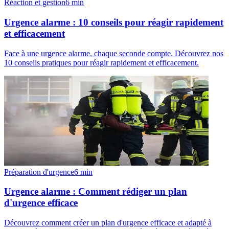
Réaction et gestion
6
min
Urgence alarme : 10 conseils pour réagir rapidement
et efficacement
Face à une urgence alarme, chaque seconde compte. Découvrez nos
10 conseils pratiques pour réagir rapidement et efficacement.
Préparation d'urgence
6
min
Urgence alarme : Comment rédiger un plan
d'urgence efficace
Découvrez comment créer un plan d'urgence efficace et adapté à