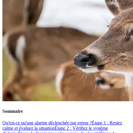
Sommaire
Qu'est-ce qu'une alarme déclenchée par erreur ?
Étape 1 : Restez
calme et évaluez la situation
Étape 2 : Vérifiez le système