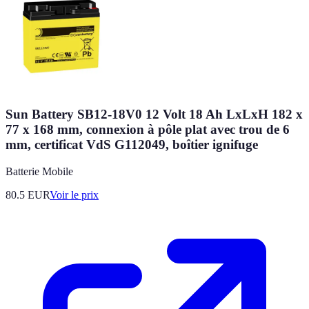
Sun Battery SB12-18V0 12 Volt 18 Ah LxLxH 182 x
77 x 168 mm, connexion à pôle plat avec trou de 6
mm, certificat VdS G112049, boîtier ignifuge
Batterie Mobile
80.5
EUR
Voir le prix