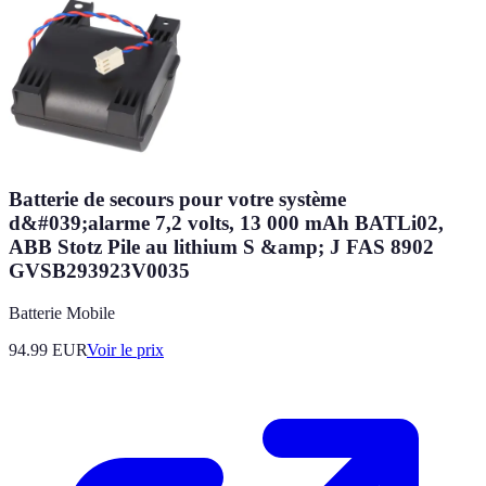
Batterie de secours pour votre système
d&#039;alarme 7,2 volts, 13 000 mAh BATLi02,
ABB Stotz Pile au lithium S &amp; J FAS 8902
GVSB293923V0035
Batterie Mobile
94.99
EUR
Voir le prix