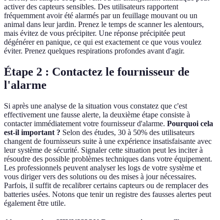
activer des capteurs sensibles. Des utilisateurs rapportent
fréquemment avoir été alarmés par un feuillage mouvant ou un
animal dans leur jardin. Prenez le temps de scanner les alentours,
mais évitez de vous précipiter. Une réponse précipitée peut
dégénérer en panique, ce qui est exactement ce que vous voulez
éviter. Prenez quelques respirations profondes avant d'agir.
Étape 2 : Contactez le fournisseur de
l'alarme
Si après une analyse de la situation vous constatez que c'est
effectivement une fausse alerte, la deuxième étape consiste à
contacter immédiatement votre fournisseur d'alarme.
Pourquoi cela
est-il important ?
Selon des études, 30 à 50% des utilisateurs
changent de fournisseurs suite à une expérience insatisfaisante avec
leur système de sécurité. Signaler cette situation peut les inciter à
résoudre des possible problèmes techniques dans votre équipement.
Les professionnels peuvent analyser les logs de votre système et
vous diriger vers des solutions ou des mises à jour nécessaires.
Parfois, il suffit de recalibrer certains capteurs ou de remplacer des
batteries usées. Notons que tenir un registre des fausses alertes peut
également être utile.