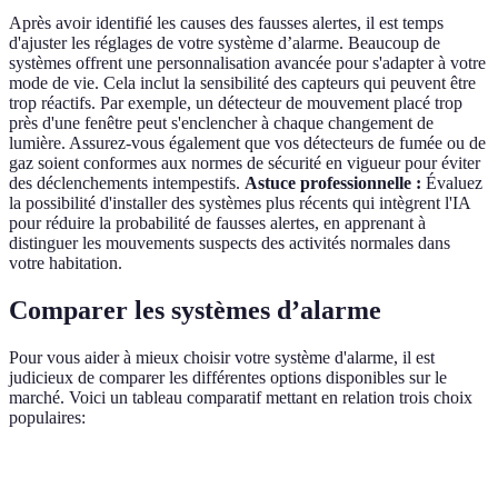
Après avoir identifié les causes des fausses alertes, il est temps
d'ajuster les réglages de votre système d’alarme. Beaucoup de
systèmes offrent une personnalisation avancée pour s'adapter à votre
mode de vie. Cela inclut la sensibilité des capteurs qui peuvent être
trop réactifs. Par exemple, un détecteur de mouvement placé trop
près d'une fenêtre peut s'enclencher à chaque changement de
lumière. Assurez-vous également que vos détecteurs de fumée ou de
gaz soient conformes aux normes de sécurité en vigueur pour éviter
des déclenchements intempestifs.
Astuce professionnelle :
Évaluez
la possibilité d'installer des systèmes plus récents qui intègrent l'IA
pour réduire la probabilité de fausses alertes, en apprenant à
distinguer les mouvements suspects des activités normales dans
votre habitation.
Comparer les systèmes d’alarme
Pour vous aider à mieux choisir votre système d'alarme, il est
judicieux de comparer les différentes options disponibles sur le
marché. Voici un tableau comparatif mettant en relation trois choix
populaires:
Critère
Système A
Système B
Système C