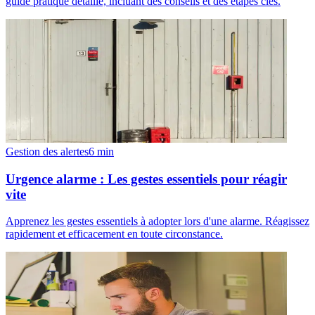
guide pratique détaillé, incluant des conseils et des étapes clés.
Gestion des alertes
6
min
Urgence alarme : Les gestes essentiels pour réagir
vite
Apprenez les gestes essentiels à adopter lors d'une alarme. Réagissez
rapidement et efficacement en toute circonstance.