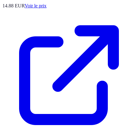
14.88
EUR
Voir le prix