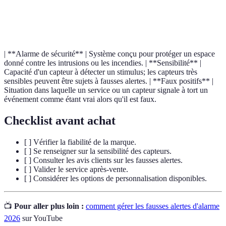
Terme
Définition
| **Alarme de sécurité** | Système conçu pour protéger un espace
donné contre les intrusions ou les incendies. | **Sensibilité** |
Capacité d'un capteur à détecter un stimulus; les capteurs très
sensibles peuvent être sujets à fausses alertes. | **Faux positifs** |
Situation dans laquelle un service ou un capteur signale à tort un
événement comme étant vrai alors qu'il est faux.
Checklist avant achat
[ ] Vérifier la fiabilité de la marque.
[ ] Se renseigner sur la sensibilité des capteurs.
[ ] Consulter les avis clients sur les fausses alertes.
[ ] Valider le service après-vente.
[ ] Considérer les options de personnalisation disponibles.
📺
Pour aller plus loin :
comment gérer les fausses alertes d'alarme
2026
sur YouTube