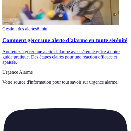
Gestion des alertes
6
min
Comment gérer une alerte d'alarme en toute sérénité
Apprenez à gérer une alerte d'alarme avec sérénité grâce à notre
guide pratique. Des étapes claires pour une réaction efficace et
apaisée.
Urgence Alarme
Votre source d'information pour tout savoir sur
urgence alarme
.