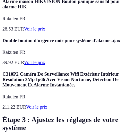
Alarme maison HIKVISION Bouton panique sans fil pour
alarme HIK
Rakuten FR
26.53
EUR
Voir le prix
Double bouton d'urgence noir pour système d'alarme ajax
Rakuten FR
39.92
EUR
Voir le prix
C310P2 Caméra De Surveillance Wifi Extérieur Intérieur
Résolution 3Mp Ip66 Avec Vision Nocturne, Détection De
Mouvement Et Alarme Instantanée,
Rakuten FR
211.22
EUR
Voir le prix
Étape 3 : Ajustez les réglages de votre
système