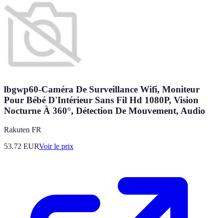
lbgwp60-Caméra De Surveillance Wifi, Moniteur
Pour Bébé D'Intérieur Sans Fil Hd 1080P, Vision
Nocturne À 360°, Détection De Mouvement, Audio
Rakuten FR
53.72
EUR
Voir le prix