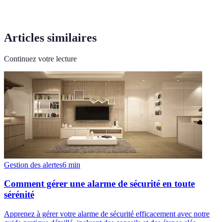
Articles similaires
Continuez votre lecture
Gestion des alertes
6
min
Comment gérer une alarme de sécurité en toute
sérénité
Apprenez à gérer votre alarme de sécurité efficacement avec notre