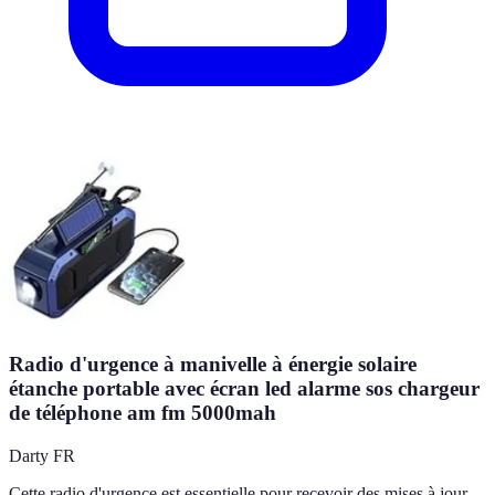
Radio d'urgence à manivelle à énergie solaire
étanche portable avec écran led alarme sos chargeur
de téléphone am fm 5000mah
Darty FR
Cette radio d'urgence est essentielle pour recevoir des mises à jour