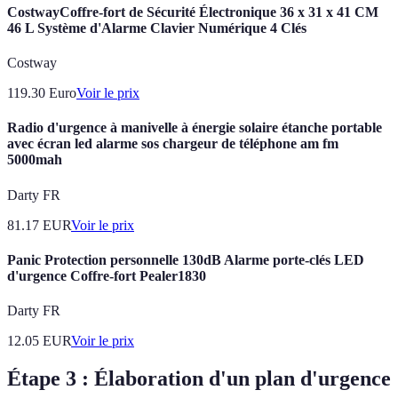
CostwayCoffre-fort de Sécurité Électronique 36 x 31 x 41 CM
46 L Système d'Alarme Clavier Numérique 4 Clés
Costway
119.30
Euro
Voir le prix
Radio d'urgence à manivelle à énergie solaire étanche portable
avec écran led alarme sos chargeur de téléphone am fm
5000mah
Darty FR
81.17
EUR
Voir le prix
Panic Protection personnelle 130dB Alarme porte-clés LED
d'urgence Coffre-fort Pealer1830
Darty FR
12.05
EUR
Voir le prix
Étape 3 : Élaboration d'un plan d'urgence