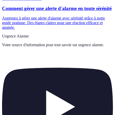
Comment gérer une alerte d'alarme en toute sérénité
Apprenez à gérer une alerte d'alarme avec sérénité grâce à notre
guide pratique. Des étapes claires pour une réaction efficace et
apaisée.
Urgence Alarme
Votre source d'information pour tout savoir sur
urgence alarme
.