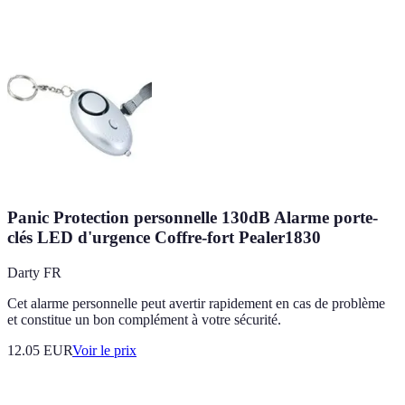
Panic Protection personnelle 130dB Alarme porte-
clés LED d'urgence Coffre-fort Pealer1830
Darty FR
Cet alarme personnelle peut avertir rapidement en cas de problème
et constitue un bon complément à votre sécurité.
12.05
EUR
Voir le prix