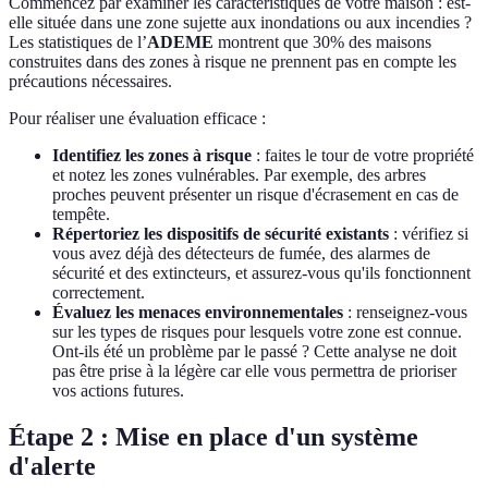
Commencez par examiner les caractéristiques de votre maison : est-
elle située dans une zone sujette aux inondations ou aux incendies ?
Les statistiques de l’
ADEME
montrent que 30% des maisons
construites dans des zones à risque ne prennent pas en compte les
précautions nécessaires.
Pour réaliser une évaluation efficace :
Identifiez les zones à risque
: faites le tour de votre propriété
et notez les zones vulnérables. Par exemple, des arbres
proches peuvent présenter un risque d'écrasement en cas de
tempête.
Répertoriez les dispositifs de sécurité existants
: vérifiez si
vous avez déjà des détecteurs de fumée, des alarmes de
sécurité et des extincteurs, et assurez-vous qu'ils fonctionnent
correctement.
Évaluez les menaces environnementales
: renseignez-vous
sur les types de risques pour lesquels votre zone est connue.
Ont-ils été un problème par le passé ? Cette analyse ne doit
pas être prise à la légère car elle vous permettra de prioriser
vos actions futures.
Étape 2 : Mise en place d'un système
d'alerte