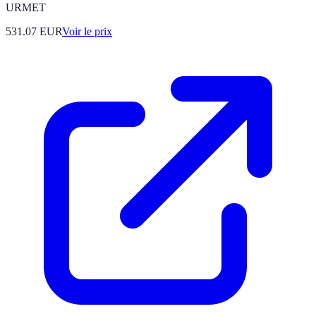
URMET
531.07
EUR
Voir le prix