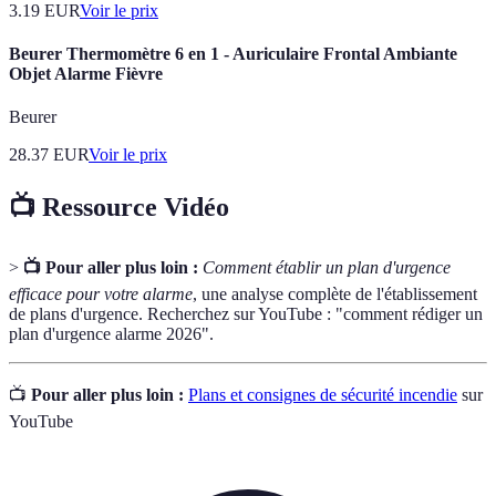
3.19
EUR
Voir le prix
Beurer Thermomètre 6 en 1 - Auriculaire Frontal Ambiante
Objet Alarme Fièvre
Beurer
28.37
EUR
Voir le prix
📺 Ressource Vidéo
>
📺 Pour aller plus loin :
Comment établir un plan d'urgence
efficace pour votre alarme
, une analyse complète de l'établissement
de plans d'urgence. Recherchez sur YouTube : "comment rédiger un
plan d'urgence alarme 2026".
📺
Pour aller plus loin :
Plans et consignes de sécurité incendie
sur
YouTube