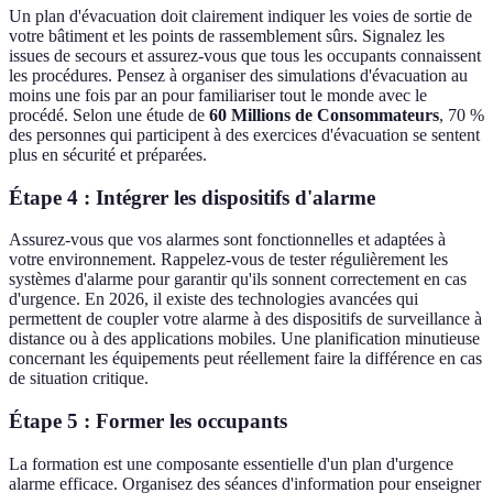
Un plan d'évacuation doit clairement indiquer les voies de sortie de
votre bâtiment et les points de rassemblement sûrs. Signalez les
issues de secours et assurez-vous que tous les occupants connaissent
les procédures. Pensez à organiser des simulations d'évacuation au
moins une fois par an pour familiariser tout le monde avec le
procédé. Selon une étude de
60 Millions de Consommateurs
, 70 %
des personnes qui participent à des exercices d'évacuation se sentent
plus en sécurité et préparées.
Étape 4 : Intégrer les dispositifs d'alarme
Assurez-vous que vos alarmes sont fonctionnelles et adaptées à
votre environnement. Rappelez-vous de tester régulièrement les
systèmes d'alarme pour garantir qu'ils sonnent correctement en cas
d'urgence. En 2026, il existe des technologies avancées qui
permettent de coupler votre alarme à des dispositifs de surveillance à
distance ou à des applications mobiles. Une planification minutieuse
concernant les équipements peut réellement faire la différence en cas
de situation critique.
Étape 5 : Former les occupants
La formation est une composante essentielle d'un plan d'urgence
alarme efficace. Organisez des séances d'information pour enseigner