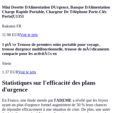
Mini Dosette DAlimentation DUrgence, Banque DAlimentation
Charge Rapide Portable, Chargeur De Téléphone Porte-Clés
Porta[U1351
Rakuten FR
11.98
EUR
Voir le prix
1 piÃ¨ce Trousse de premiers soins portable pour voyage,
trousse durgence multifonctionnelle, trousse de mÃ©dicaments
compacte pour les activitÃ©s en
Shein
1.37
EUR
Voir le prix
Statistiques sur l'efficacité des plans
d'urgence
En France, une étude menée par
l'ADEME
a révélé que les foyers
ayant un plan d'urgence formel augmentent de 50 % leurs chances
de répondre efficacement à une situation de crise. De plus, une autre