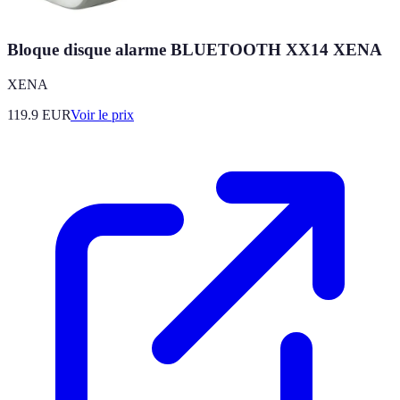
Bloque disque alarme BLUETOOTH XX14 XENA
XENA
119.9
EUR
Voir le prix