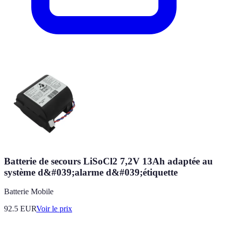
Batterie de secours LiSoCl2 7,2V 13Ah adaptée au
système d&#039;alarme d&#039;étiquette
Batterie Mobile
92.5
EUR
Voir le prix