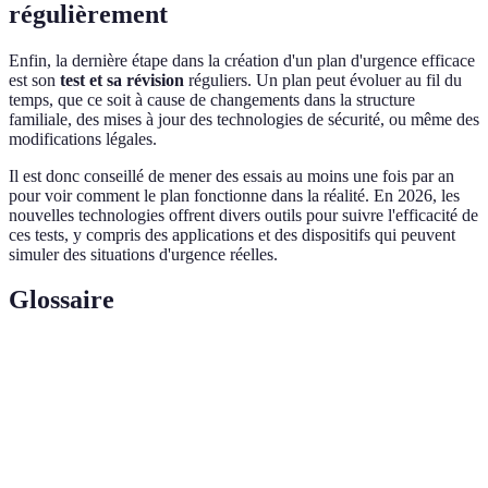
régulièrement
Enfin, la dernière étape dans la création d'un plan d'urgence efficace
est son
test et sa révision
réguliers. Un plan peut évoluer au fil du
temps, que ce soit à cause de changements dans la structure
familiale, des mises à jour des technologies de sécurité, ou même des
modifications légales.
Il est donc conseillé de mener des essais au moins une fois par an
pour voir comment le plan fonctionne dans la réalité. En 2026, les
nouvelles technologies offrent divers outils pour suivre l'efficacité de
ces tests, y compris des applications et des dispositifs qui peuvent
simuler des situations d'urgence réelles.
Glossaire
Terme
Définition
Document définissant les actions à entreprendre
Plan d'Urgence
lors d'une situation critique.