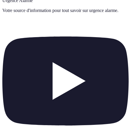
Urgence Alarme
Votre source d'information pour tout savoir sur
urgence alarme
.