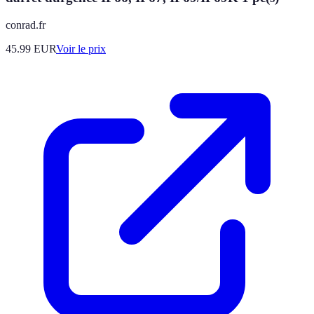
conrad.fr
45.99
EUR
Voir le prix