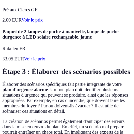
Pré aux Clercs GF
2.00
EUR
Voir le prix
Paquet de 2 lampes de poche à manivelle, lampe de poche
durgence à LED solaire rechargeable, jaune
Rakuten FR
33.05
EUR
Voir le prix
Étape 3 : Élaborer des scénarios possibles
Élaborer des scénarios spécifiques fait partie intégrante de votre
plan d'urgence alarme
. Un bon plan doit identifier plusieurs
situations d'urgence qui peuvent se produire, ainsi que les réponses
appropriées. Par exemple, en cas d'incendie, que doivent faire les
membres du foyer ? Par où doivent-ils évacuer ? Il est utile de
scénariser ces situations en détail.
La création de scénarios permet également d'anticiper des erreurs
dans la mise en œuvre du plan. En effet, un scénario mal préparé
pourrait entraîner un chaos total. En impliquant des experts de la