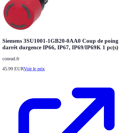
Siemens 3SU1001-1GB20-0AA0 Coup de poing
darrêt durgence IP66, IP67, IP69/IP69K 1 pc(s)
conrad.fr
45.99
EUR
Voir le prix