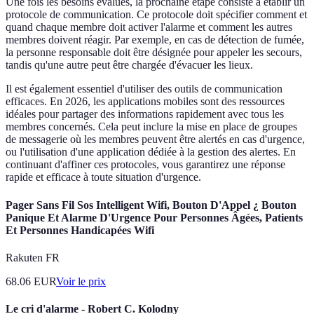
Une fois les besoins évalués, la prochaine étape consiste à établir un
protocole de communication. Ce protocole doit spécifier comment et
quand chaque membre doit activer l'alarme et comment les autres
membres doivent réagir. Par exemple, en cas de détection de fumée,
la personne responsable doit être désignée pour appeler les secours,
tandis qu'une autre peut être chargée d'évacuer les lieux.
Il est également essentiel d'utiliser des outils de communication
efficaces. En 2026, les applications mobiles sont des ressources
idéales pour partager des informations rapidement avec tous les
membres concernés. Cela peut inclure la mise en place de groupes
de messagerie où les membres peuvent être alertés en cas d'urgence,
ou l'utilisation d'une application dédiée à la gestion des alertes. En
continuant d'affiner ces protocoles, vous garantirez une réponse
rapide et efficace à toute situation d'urgence.
Pager Sans Fil Sos Intelligent Wifi, Bouton D'Appel ¿ Bouton
Panique Et Alarme D'Urgence Pour Personnes Âgées, Patients
Et Personnes Handicapées Wifi
Rakuten FR
68.06
EUR
Voir le prix
Le cri d'alarme - Robert C. Kolodny