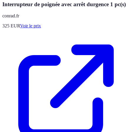
Interrupteur de poignée avec arrêt durgence 1 pc(s)
conrad.fr
325
EUR
Voir le prix