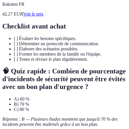
Rakuten FR
42.27
EUR
Voir le prix
Checklist avant achat
[ ] Évaluer les besoins spécifiques.
[ ] Déterminer un protocole de communication.
[ ] Élaborer des scénarios possibles.
[ ] Former les membres de la famille ou l'équipe.
[ ] Tester et réviser le plan régulièrement.
🧠 Quiz rapide : Combien de pourcentage
d'incidents de sécurité peuvent être évités
avec un bon plan d'urgence ?
A) 60 %
B) 70 %
C) 80 %
Réponse : B — Plusieurs études montrent que jusqu'à 70 % des
incidents peuvent être maîtrisés grâce à un bon plan.