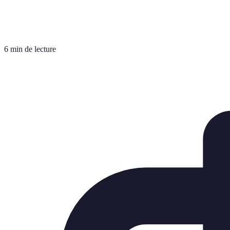
6 min de lecture