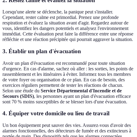
2.
Restez calme et évaluez la situation
Lorsqu'une alerte se déclenche, la panique peut s'installer.
Cependant, rester calme est primordial. Prenez une profonde
respiration et évaluez la situation avant d'agir. Regardez autour de
vous, identifiez les dangers potentiels et analysez l'environnement
immédiat. Cette évaluation peut faire la différence entre une réponse
réfléchie et une réaction précipitée qui pourrait aggraver la situation.
3.
Établir un plan d'évacuation
Avoir un plan d'évacuation est recommandé pour toute situation
d'urgence. En cas d'alarme, sachez où aller : les sorties, les points de
rassemblement et les itinéraires à éviter. Informez tous les membres
de votre foyer ou organisation de ce plan. En cas de besoin, des
exercices réguliers permettent de tester les réactions de chacun.
Selon une étude du
Service Départemental d'Incendie et de
Secours (SDIS)
, les personnes ayant un plan d'évacuation efficace
sont 70 % moins susceptibles de se blesser lors d'une évacuation.
4.
Équiper votre domicile ou lieu de travail
Un bon équipement peut sauver des vies. Assurez-vous d'avoir des
alarmes fonctionnelles, des détecteurs de fumée et des extincteurs à
portée de main. Des dispositifs tels que les alarmes connectées