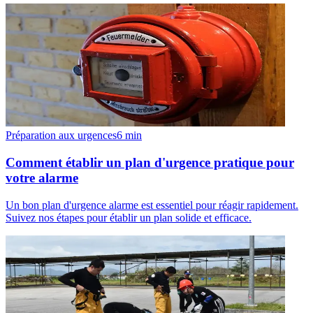
Préparation aux urgences
6
min
Comment établir un plan d'urgence pratique pour
votre alarme
Un bon plan d'urgence alarme est essentiel pour réagir rapidement.
Suivez nos étapes pour établir un plan solide et efficace.