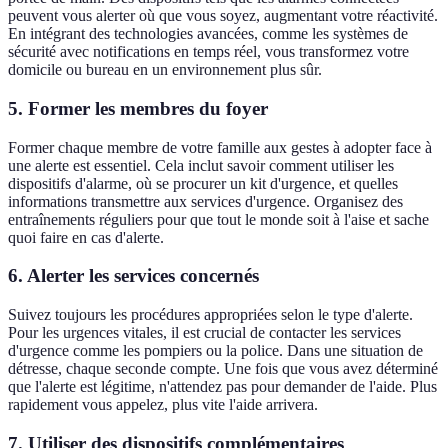
peuvent vous alerter où que vous soyez, augmentant votre réactivité.
En intégrant des technologies avancées, comme les systèmes de
sécurité avec notifications en temps réel, vous transformez votre
domicile ou bureau en un environnement plus sûr.
5.
Former les membres du foyer
Former chaque membre de votre famille aux gestes à adopter face à
une alerte est essentiel. Cela inclut savoir comment utiliser les
dispositifs d'alarme, où se procurer un kit d'urgence, et quelles
informations transmettre aux services d'urgence. Organisez des
entraînements réguliers pour que tout le monde soit à l'aise et sache
quoi faire en cas d'alerte.
6.
Alerter les services concernés
Suivez toujours les procédures appropriées selon le type d'alerte.
Pour les urgences vitales, il est crucial de contacter les services
d'urgence comme les pompiers ou la police. Dans une situation de
détresse, chaque seconde compte. Une fois que vous avez déterminé
que l'alerte est légitime, n'attendez pas pour demander de l'aide. Plus
rapidement vous appelez, plus vite l'aide arrivera.
7.
Utiliser des dispositifs complémentaires