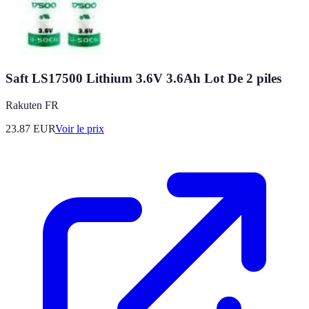
Saft LS17500 Lithium 3.6V 3.6Ah Lot De 2 piles
Rakuten FR
23.87
EUR
Voir le prix