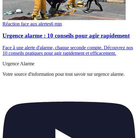
Réaction face aux alertes
6
min
Urgence alarme : 10 conseils pour agir rapidement
Face à une alerte d'alarme, chaque seconde compte. Découvrez nos
10 conseils pratiques pour agir rapidement et efficacement.
Urgence Alarme
Votre source d'information pour tout savoir sur
urgence alarme
.