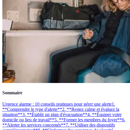
Sommaire
Urgence alarme : 10 conseils pratiques pour gérer une alerte
1.
**Comprendre le type d'alerte**
2. **Restez calme et évaluez la
situation**
3. **Établir un plan d'évacuation**
4. **Équiper votre
domicile ou lieu de travail**
5. **Former les membres du foyer**
6.
**Alerter les services concernés**
7. **Utiliser des dispositifs