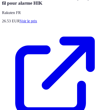
fil pour alarme HIK
Rakuten FR
26.53
EUR
Voir le prix