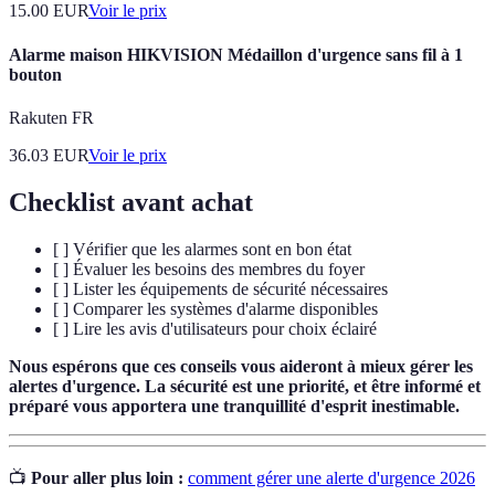
15.00
EUR
Voir le prix
Alarme maison HIKVISION Médaillon d'urgence sans fil à 1
bouton
Rakuten FR
36.03
EUR
Voir le prix
Checklist avant achat
[ ] Vérifier que les alarmes sont en bon état
[ ] Évaluer les besoins des membres du foyer
[ ] Lister les équipements de sécurité nécessaires
[ ] Comparer les systèmes d'alarme disponibles
[ ] Lire les avis d'utilisateurs pour choix éclairé
Nous espérons que ces conseils vous aideront à mieux gérer les
alertes d'urgence. La sécurité est une priorité, et être informé et
préparé vous apportera une tranquillité d'esprit inestimable.
📺
Pour aller plus loin :
comment gérer une alerte d'urgence 2026