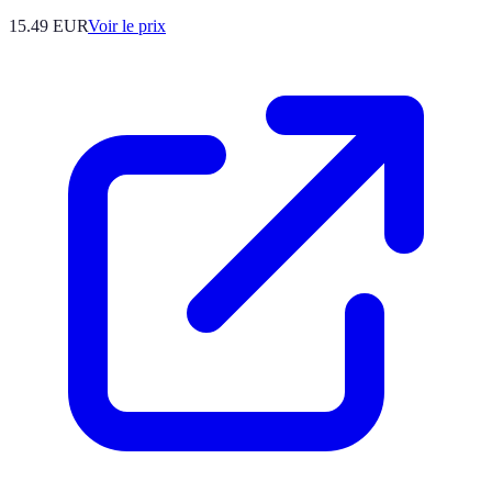
15.49
EUR
Voir le prix