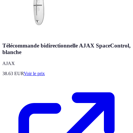
Télécommande bidirectionnelle AJAX SpaceControl,
blanche
AJAX
38.63
EUR
Voir le prix