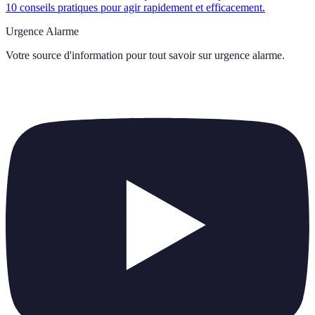
10 conseils pratiques pour agir rapidement et efficacement.
Urgence Alarme
Votre source d'information pour tout savoir sur
urgence alarme
.