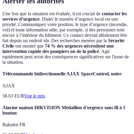
Alerter les autorités
Une fois que la situation est évaluée, il est crucial de
contacter les
services d’urgence
. Dialer le numéro d’urgence local est une
priorité. Communiquez votre position, le type d’urgence (incendie,
vol) et toute information utile, par exemple, si des personnes sont
encore à l’intérieur du bâtiment. Ce contact devrait idéalement être
fait depuis un endroit sûr. Des recherches menées par la
Sécurité
Civile
ont montré que
74 % des urgences nécessitent une
intervention rapide des pompiers ou de la police
. Agir
rapidement peut avoir des conséquences significatives sur l'issue de
la situation.
Télécommande bidirectionnelle AJAX SpaceControl, noire
AJAX
38.63
EUR
Voir le prix
Alarme maison HIKVISION Médaillon d'urgence sans fil à 1
bouton
Rakuten FR