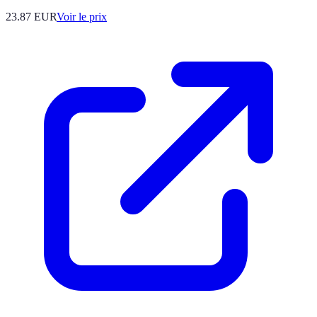
23.87
EUR
Voir le prix