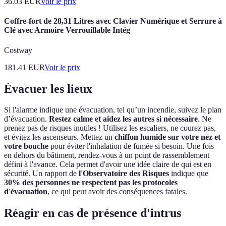
36.03
EUR
Voir le prix
Coffre-fort de 28,31 Litres avec Clavier Numérique et Serrure à
Clé avec Armoire Verrouillable Intég
Costway
181.41
EUR
Voir le prix
Évacuer les lieux
Si l'alarme indique une évacuation, tel qu’un incendie, suivez le plan
d’évacuation.
Restez calme et aidez les autres si nécessaire
. Ne
prenez pas de risques inutiles ! Utilisez les escaliers, ne courez pas,
et évitez les ascenseurs. Mettez un
chiffon humide sur votre nez et
votre bouche
pour éviter l'inhalation de fumée si besoin. Une fois
en dehors du bâtiment, rendez-vous à un point de rassemblement
défini à l'avance. Cela permet d'avoir une idée claire de qui est en
sécurité. Un rapport de
l'Observatoire des Risques
indique que
30% des personnes ne respectent pas les protocoles
d'évacuation
, ce qui peut avoir des conséquences fatales.
Réagir en cas de présence d'intrus