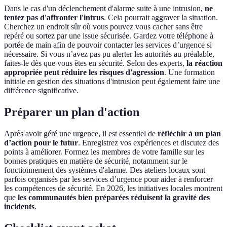
Dans le cas d'un déclenchement d'alarme suite à une intrusion,
ne
tentez pas d'affronter l'intrus
. Cela pourrait aggraver la situation.
Cherchez un endroit sûr où vous pouvez vous cacher sans être
repéré ou sortez par une issue sécurisée. Gardez votre téléphone à
portée de main afin de pouvoir contacter les services d’urgence si
nécessaire. Si vous n’avez pas pu alerter les autorités au préalable,
faites-le dès que vous êtes en sécurité. Selon des experts,
la réaction
appropriée peut réduire les risques d'agression
. Une formation
initiale en gestion des situations d'intrusion peut également faire une
différence significative.
Préparer un plan d'action
Après avoir géré une urgence, il est essentiel de
réfléchir à un plan
d’action pour le futur
. Enregistrez vos expériences et discutez des
points à améliorer. Formez les membres de votre famille sur les
bonnes pratiques en matière de sécurité, notamment sur le
fonctionnement des systèmes d'alarme. Des ateliers locaux sont
parfois organisés par les services d’urgence pour aider à renforcer
les compétences de sécurité. En 2026, les initiatives locales montrent
que
les communautés bien préparées réduisent la gravité des
incidents
.