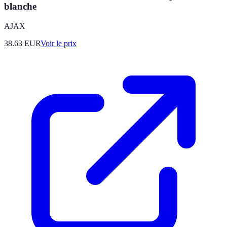
blanche
AJAX
38.63
EUR
Voir le prix