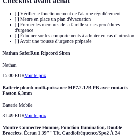
Checklist avant achat
[ ] Vérifier le fonctionnement de l'alarme régulièrement
[ ] Mettre en place un plan d'évacuation
[ ] Former les membres de la famille sur les procédures
d'urgence
[ ] Éduquer sur les comportements à adopter en cas d'intrusion
[ ] Avoir une trousse d'urgence préparée
Nathan SaferRun Ripcord Siren
Nathan
15.00
EUR
Voir le prix
Batterie plomb multi-puissance MP7.2-12B PB avec contacts
Faston 6,3mm
Batterie Mobile
31.49
EUR
Voir le prix
Montre Connectée Homme, Fonction Ilumination, Double
Bracelets, Écran 1.39"" Tft, Cardiofréquence/Spo2 À 24