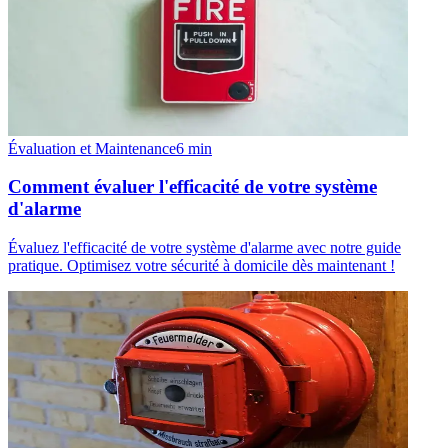
Évaluation et Maintenance
6
min
Comment évaluer l'efficacité de votre système
d'alarme
Évaluez l'efficacité de votre système d'alarme avec notre guide
pratique. Optimisez votre sécurité à domicile dès maintenant !