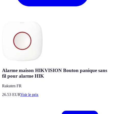
Alarme maison HIKVISION Bouton panique sans
fil pour alarme HIK
Rakuten FR
26.53
EUR
Voir le prix