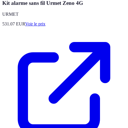
Kit alarme sans fil Urmet Zeno 4G
URMET
531.07
EUR
Voir le prix