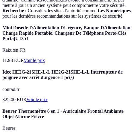
mettre à jour un ancien système peut compromettre votre sécurité.
Recherche :
Consultez les sites d’autorité comme
Les Numériques
pour les dernières recommandations sur les systèmes de sécurité.
Mini Dosette DAlimentation DUrgence, Banque DAlimentation
Charge Rapide Portable, Chargeur De Téléphone Porte-Clés
Porta[U1351
Rakuten FR
11.98
EUR
Voir le prix
Idec HE2G-21SHE-L-L HE2G-21SHE-L-L Interrupteur de
poignée avec arrêt durgence 1 pc(s)
conrad.fr
325.00
EUR
Voir le prix
Beurer Thermomètre 6 en 1 - Auriculaire Frontal Ambiante
Objet Alarme Fièvre
Beurer