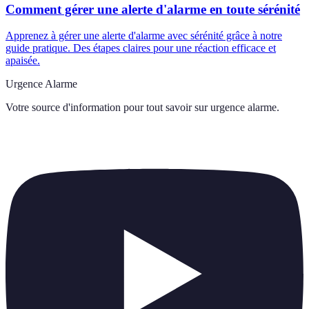
Comment gérer une alerte d'alarme en toute sérénité
Apprenez à gérer une alerte d'alarme avec sérénité grâce à notre
guide pratique. Des étapes claires pour une réaction efficace et
apaisée.
Urgence Alarme
Votre source d'information pour tout savoir sur
urgence alarme
.