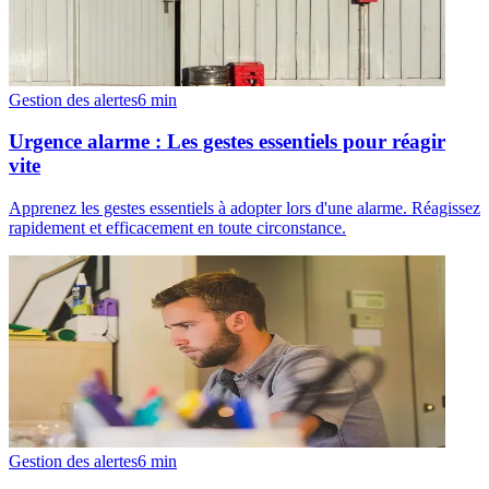
Gestion des alertes
6
min
Urgence alarme : Les gestes essentiels pour réagir
vite
Apprenez les gestes essentiels à adopter lors d'une alarme. Réagissez
rapidement et efficacement en toute circonstance.
Gestion des alertes
6
min