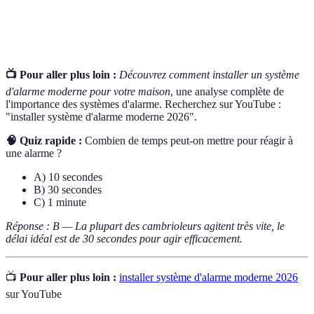
Simulation
Un exercice pratique pour se préparer à des
d'urgence
situations d'urgence réelles.
📺 Pour aller plus loin :
Découvrez comment installer un système
d'alarme moderne pour votre maison
, une analyse complète de
l'importance des systèmes d'alarme. Recherchez sur YouTube :
"installer système d'alarme moderne 2026".
🧠 Quiz rapide :
Combien de temps peut-on mettre pour réagir à
une alarme ?
A) 10 secondes
B) 30 secondes
C) 1 minute
Réponse : B — La plupart des cambrioleurs agitent très vite, le
délai idéal est de 30 secondes pour agir efficacement.
📺
Pour aller plus loin :
installer système d'alarme moderne 2026
sur YouTube