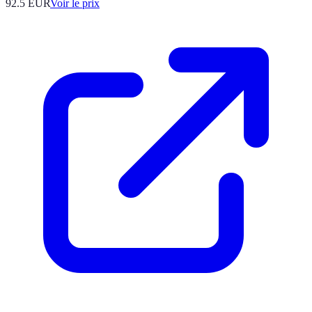
92.5
EUR
Voir le prix