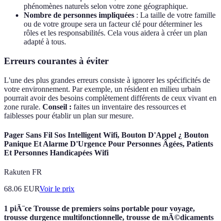
phénomènes naturels selon votre zone géographique.
Nombre de personnes impliquées
: La taille de votre famille
ou de votre groupe sera un facteur clé pour déterminer les
rôles et les responsabilités. Cela vous aidera à créer un plan
adapté à tous.
Erreurs courantes à éviter
L'une des plus grandes erreurs consiste à ignorer les spécificités de
votre environnement. Par exemple, un résident en milieu urbain
pourrait avoir des besoins complètement différents de ceux vivant en
zone rurale.
Conseil :
faites un inventaire des ressources et
faiblesses pour établir un plan sur mesure.
Pager Sans Fil Sos Intelligent Wifi, Bouton D'Appel ¿ Bouton
Panique Et Alarme D'Urgence Pour Personnes Âgées, Patients
Et Personnes Handicapées Wifi
Rakuten FR
68.06
EUR
Voir le prix
1 piÃ¨ce Trousse de premiers soins portable pour voyage,
trousse durgence multifonctionnelle, trousse de mÃ©dicaments