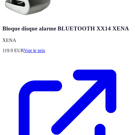
Bloque disque alarme BLUETOOTH XX14 XENA
XENA
119.9
EUR
Voir le prix