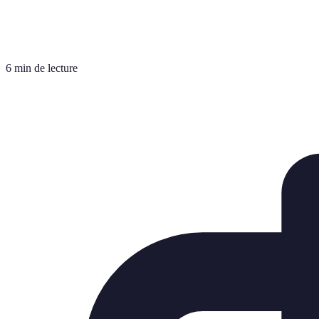
6 min de lecture