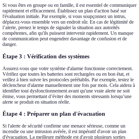
Si vous êtes en groupe ou en famille, il est essentiel de communiquer
rapidement et efficacement. Établissez un plan d'action basé sur
l'évaluation initiale. Par exemple, si vous soupçonnez un intrus,
déplacez-vous ensemble vers un endroit sûr. En cas de légitimité de
l’alerte, prenez le temps de signaler la situation aux autorités
compétentes, afin qu'ils puissent intervenir rapidement. Un manque
de communication peut engendrer davantage de confusion et de
danger.
Étape 3 : Vérification des systèmes
Assurez-vous que votre système d'alarme fonctionne correctement.
Vérifiez que toutes les batteries sont rechargées ou en bon état, et
veillez à bien suivre les protocoles préétablis. Par exemple, testez le
déclencheur d'alarme manuellement une fois par mois. Cela aidera à
identifier tout dysfonctionnement avant qu'une vraie alerte ne soit
émise, vous permettant d’éviter des moments stressants lorsqu’une
alerte se produit en situation réelle.
Étape 4 : Préparer un plan d'évacuation
Si l'alerte de sécurité confirme une menace sérieuse, comme un
incendie ou une intrusion avérée, il est impératif d'avoir un plan
d'évacuation. La meilleure méthode est d'avoir plusieurs sorties