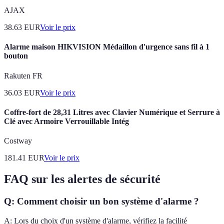
AJAX
38.63
EUR
Voir le prix
Alarme maison HIKVISION Médaillon d'urgence sans fil à 1
bouton
Rakuten FR
36.03
EUR
Voir le prix
Coffre-fort de 28,31 Litres avec Clavier Numérique et Serrure à
Clé avec Armoire Verrouillable Intég
Costway
181.41
EUR
Voir le prix
FAQ sur les alertes de sécurité
Q: Comment choisir un bon système d'alarme ?
A: Lors du choix d'un système d'alarme, vérifiez la facilité