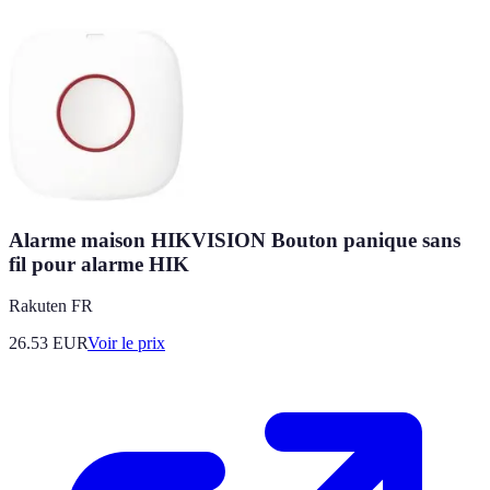
Alarme maison HIKVISION Bouton panique sans
fil pour alarme HIK
Rakuten FR
26.53
EUR
Voir le prix