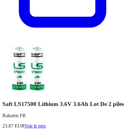
Saft LS17500 Lithium 3.6V 3.6Ah Lot De 2 piles
Rakuten FR
23.87
EUR
Voir le prix