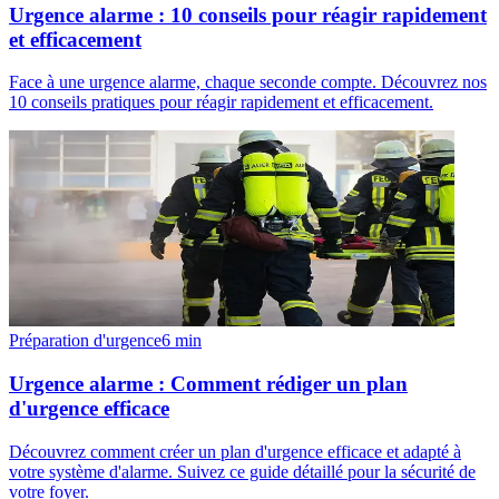
Urgence alarme : 10 conseils pour réagir rapidement
et efficacement
Face à une urgence alarme, chaque seconde compte. Découvrez nos
10 conseils pratiques pour réagir rapidement et efficacement.
Préparation d'urgence
6
min
Urgence alarme : Comment rédiger un plan
d'urgence efficace
Découvrez comment créer un plan d'urgence efficace et adapté à
votre système d'alarme. Suivez ce guide détaillé pour la sécurité de
votre foyer.