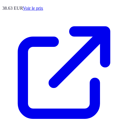
38.63
EUR
Voir le prix