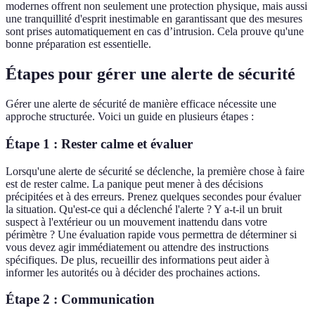
modernes offrent non seulement une protection physique, mais aussi
une tranquillité d'esprit inestimable en garantissant que des mesures
sont prises automatiquement en cas d’intrusion. Cela prouve qu'une
bonne préparation est essentielle.
Étapes pour gérer une alerte de sécurité
Gérer une alerte de sécurité de manière efficace nécessite une
approche structurée. Voici un guide en plusieurs étapes :
Étape 1 : Rester calme et évaluer
Lorsqu'une alerte de sécurité se déclenche, la première chose à faire
est de rester calme. La panique peut mener à des décisions
précipitées et à des erreurs. Prenez quelques secondes pour évaluer
la situation. Qu'est-ce qui a déclenché l'alerte ? Y a-t-il un bruit
suspect à l'extérieur ou un mouvement inattendu dans votre
périmètre ? Une évaluation rapide vous permettra de déterminer si
vous devez agir immédiatement ou attendre des instructions
spécifiques. De plus, recueillir des informations peut aider à
informer les autorités ou à décider des prochaines actions.
Étape 2 : Communication