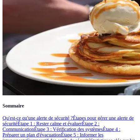
Sommaire
Qu'est-ce qu'une alerte de sécurité ?
Étapes pour gérer une alerte de
sécurité
Étape 1 : Rester calme et évaluer
Étape 2 :
Communication
Étape 3 : Vérification des systèmes
Étape 4 :
Préparer un plan d'évacuation
Étape 5 : Informer les