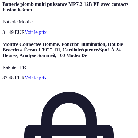
Batterie plomb multi-puissance MP7.2-12B PB avec contacts
Faston 6,3mm
Batterie Mobile
31.49
EUR
Voir le prix
Montre Connectée Homme, Fonction Ilumination, Double
Bracelets, Écran 1.39"" Tft, Cardiofréquence/Spo2 À 24
Heures, Analyse Sommeil, 100 Modes De
Rakuten FR
87.48
EUR
Voir le prix