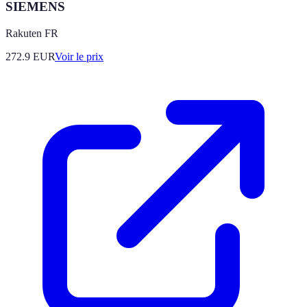
SIEMENS
Rakuten FR
272.9
EUR
Voir le prix