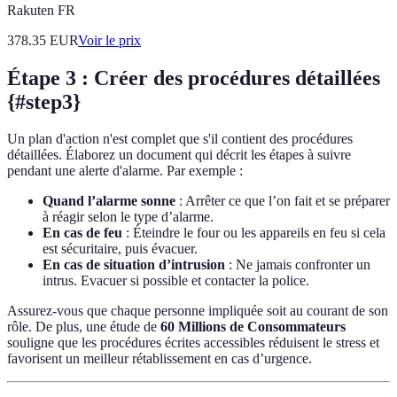
Rakuten FR
378.35
EUR
Voir le prix
Étape 3 : Créer des procédures détaillées
{#step3}
Un plan d'action n'est complet que s'il contient des procédures
détaillées. Élaborez un document qui décrit les étapes à suivre
pendant une alerte d'alarme. Par exemple :
Quand l’alarme sonne
: Arrêter ce que l’on fait et se préparer
à réagir selon le type d’alarme.
En cas de feu
: Éteindre le four ou les appareils en feu si cela
est sécuritaire, puis évacuer.
En cas de situation d’intrusion
: Ne jamais confronter un
intrus. Evacuer si possible et contacter la police.
Assurez-vous que chaque personne impliquée soit au courant de son
rôle. De plus, une étude de
60 Millions de Consommateurs
souligne que les procédures écrites accessibles réduisent le stress et
favorisent un meilleur rétablissement en cas d’urgence.