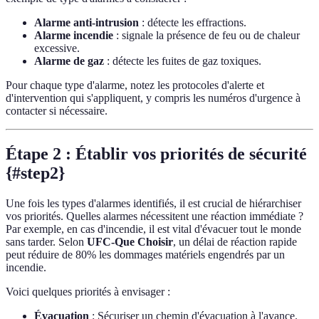
Alarme anti-intrusion
: détecte les effractions.
Alarme incendie
: signale la présence de feu ou de chaleur
excessive.
Alarme de gaz
: détecte les fuites de gaz toxiques.
Pour chaque type d'alarme, notez les protocoles d'alerte et
d'intervention qui s'appliquent, y compris les numéros d'urgence à
contacter si nécessaire.
Étape 2 : Établir vos priorités de sécurité
{#step2}
Une fois les types d'alarmes identifiés, il est crucial de hiérarchiser
vos priorités. Quelles alarmes nécessitent une réaction immédiate ?
Par exemple, en cas d'incendie, il est vital d'évacuer tout le monde
sans tarder. Selon
UFC-Que Choisir
, un délai de réaction rapide
peut réduire de 80% les dommages matériels engendrés par un
incendie.
Voici quelques priorités à envisager :
Évacuation
: Sécuriser un chemin d'évacuation à l'avance.