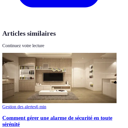
Articles similaires
Continuez votre lecture
Gestion des alertes
6
min
Comment gérer une alarme de sécurité en toute
sérénité