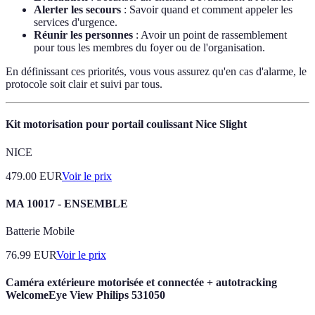
Alerter les secours
: Savoir quand et comment appeler les
services d'urgence.
Réunir les personnes
: Avoir un point de rassemblement
pour tous les membres du foyer ou de l'organisation.
En définissant ces priorités, vous vous assurez qu'en cas d'alarme, le
protocole soit clair et suivi par tous.
Kit motorisation pour portail coulissant Nice Slight
NICE
479.00
EUR
Voir le prix
MA 10017 - ENSEMBLE
Batterie Mobile
76.99
EUR
Voir le prix
Caméra extérieure motorisée et connectée + autotracking
WelcomeEye View Philips 531050