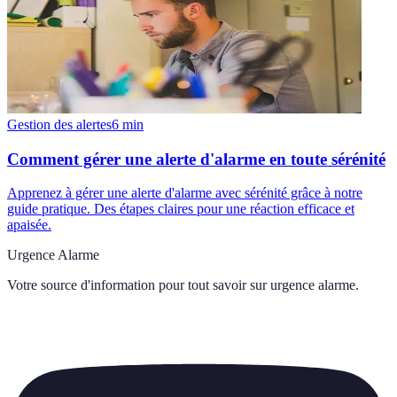
Gestion des alertes
6
min
Comment gérer une alerte d'alarme en toute sérénité
Apprenez à gérer une alerte d'alarme avec sérénité grâce à notre
guide pratique. Des étapes claires pour une réaction efficace et
apaisée.
Urgence Alarme
Votre source d'information pour tout savoir sur
urgence alarme
.