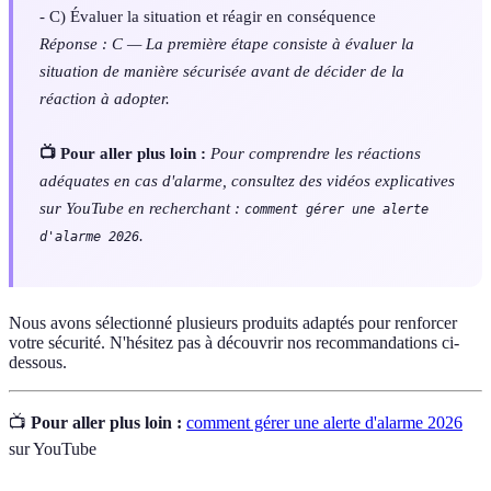
- C) Évaluer la situation et réagir en conséquence
Réponse : C — La première étape consiste à évaluer la
situation de manière sécurisée avant de décider de la
réaction à adopter.
📺 Pour aller plus loin :
Pour comprendre les réactions
adéquates en cas d'alarme, consultez des vidéos explicatives
sur YouTube en recherchant :
comment gérer une alerte
.
d'alarme 2026
Nous avons sélectionné plusieurs produits adaptés pour renforcer
votre sécurité. N'hésitez pas à découvrir nos recommandations ci-
dessous.
📺
Pour aller plus loin :
comment gérer une alerte d'alarme 2026
sur YouTube