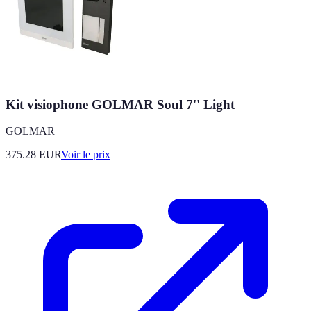
Kit visiophone GOLMAR Soul 7'' Light
GOLMAR
375.28
EUR
Voir le prix