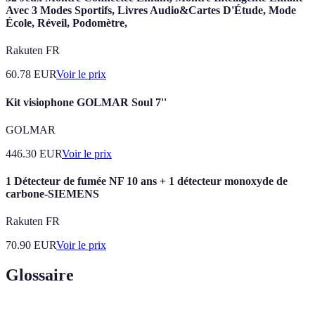
Avec 3 Modes Sportifs, Livres Audio&Cartes D'Étude, Mode
École, Réveil, Podomètre,
Rakuten FR
60.78
EUR
Voir le prix
Kit visiophone GOLMAR Soul 7''
GOLMAR
446.30
EUR
Voir le prix
1 Détecteur de fumée NF 10 ans + 1 détecteur monoxyde de
carbone-SIEMENS
Rakuten FR
70.90
EUR
Voir le prix
Glossaire