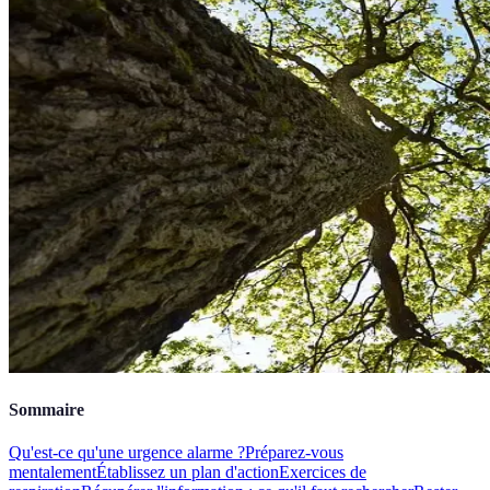
Sommaire
Qu'est-ce qu'une urgence alarme ?
Préparez-vous
mentalement
Établissez un plan d'action
Exercices de