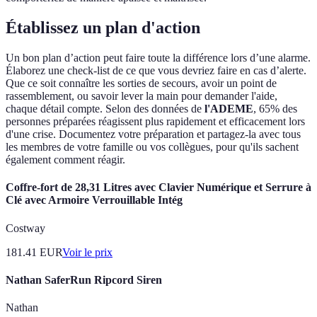
Établissez un plan d'action
Un bon plan d’action peut faire toute la différence lors d’une alarme.
Élaborez une check-list de ce que vous devriez faire en cas d’alerte.
Que ce soit connaître les sorties de secours, avoir un point de
rassemblement, ou savoir lever la main pour demander l'aide,
chaque détail compte. Selon des données de
l'ADEME
, 65% des
personnes préparées réagissent plus rapidement et efficacement lors
d'une crise. Documentez votre préparation et partagez-la avec tous
les membres de votre famille ou vos collègues, pour qu'ils sachent
également comment réagir.
Coffre-fort de 28,31 Litres avec Clavier Numérique et Serrure à
Clé avec Armoire Verrouillable Intég
Costway
181.41
EUR
Voir le prix
Nathan SaferRun Ripcord Siren
Nathan