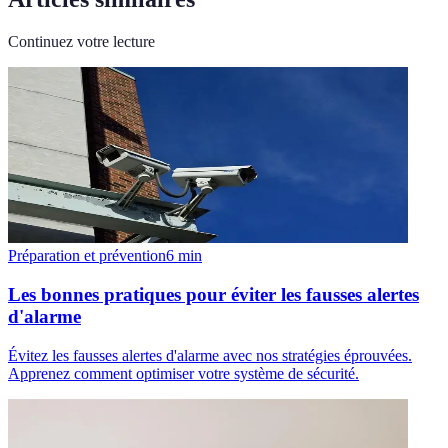
Continuez votre lecture
Préparation et prévention
6
min
Les bonnes pratiques pour éviter les fausses alertes
d'alarme
Évitez les fausses alertes d'alarme avec nos stratégies éprouvées.
Apprenez comment optimiser votre système de sécurité.