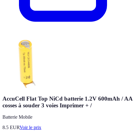
AccuCell Flat Top NiCd batterie 1.2V 600mAh / AA
cosses à souder 3 voies Imprimer + /
Batterie Mobile
8.5
EUR
Voir le prix