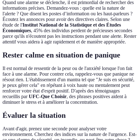
Quand une alarme se déclenche, il est primordial de rechercher des
informations précises. Demandez-vous : quelle est la nature de
l'alerte ? Que disent les postes d’information ou les haut-parleurs ?
Écoutez les annonces pour avoir des directives claires. Selon une
étude de l'
Institut National de la Statistique et des Études
Économiques
, 45% des individus perdent de précieuses secondes
parce qu'ils n'écoutent pas les instructions pendant une alerte. Rester
attentif vous aidera à agir rapidement et de manière appropriée.
Rester calme en situation de panique
Il est normal de ressentir de la peur ou de l'anxiété lorsque l'on fait
face à une alarme. Pour contrer cela, rappelez-vous que panique ne
résout rien. L'établissement d'un mantra tel que "Je suis en sécurité,
je peux gérer cela" en répétant à voix haute ou mentalement peut
renforcer votre état d'esprit positif. D'après des témoignages
recueillis par
UFC-Que Choisir
, des phrases positives aident à
diminuer le stress et à améliorer la concentration.
Évaluer la situation
Avant d'agir, prenez une seconde pour analyser votre
environnement. Cherchez des indices sur la nature de l'urgence. Est-
ce une alarme de sécurité, un incendie, ou peut-être autre chose ?