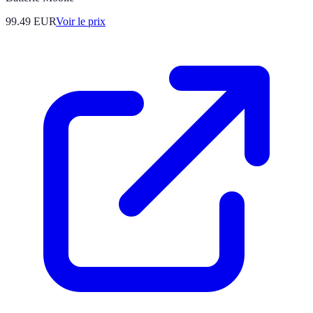
99.49
EUR
Voir le prix