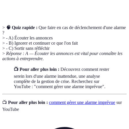
Respiration
Technique de relaxation pour réduire le stress et
contrôlée
l'anxiété.
>
🧠 Quiz rapide :
Que faire en cas de déclenchement d'une alarme
?
> - A) Écouter les annonces
> - B) Ignorer et continuer ce que l'on fait
> - C) Sortir sans réfléchir
>
Réponse : A — Écouter les annonces est vital pour connaître les
actions à entreprendre.
📺 Pour aller plus loin :
Découvrez comment rester
serein lors d'une alarme inattendue, une analyse
complète de la gestion de crise. Recherchez sur
YouTube : "comment gérer une alarme imprévue".
📺
Pour aller plus loin :
comment gérer une alarme imprévue
sur
YouTube