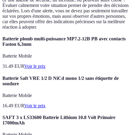
Évaluer calmement votre situation permet de prendre des décisions
éclairées. Lors d'une alerte, vous ne devez pas seulement travailler
sur vos propres émotions, mais aussi observer d'autres personnes,
car elles peuvent offrir des indications précieuses sur la meilleure
réaction à adopter.
Batterie plomb multi-puissance MP7.2-12B PB avec contacts
Faston 6,3mm
Batterie Mobile
31.49
EUR
Voir le prix
Batterie Saft VRE 1/2 D NiCd mono 1/2 sans étiquette de
soudure
Batterie Mobile
16.49
EUR
Voir le prix
SAFT 3 x LS33600 Batterie Lithium 10.8 Volt Primaire
17000mAh
Batterie Mobile