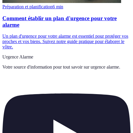
Préparation et planification
6
min
Comment établir un plan d'urgence pour votre
alarme
Un plan d'urgence pour votre alarme est essentiel pour protéger vos
proches et vos biens. Suivez notre guide pratique pour élaborer le
vôtre.
Urgence Alarme
Votre source d'information pour tout savoir sur
urgence alarme
.