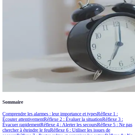
Sommaire
Comprendre les alarmes : leur importance et types
Réflexe 1 :
Écouter attentivement
Réflexe 2 : Évaluer la situation
Réflexe 3 :
Évacuer rapidement
Réflexe 4 : Alerter les secours
Réflexe 5 : Ne pas
chercher à éteindre le feu
Réflexe 6 : Utiliser les issues de