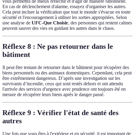
vous permettra de mieux réfléchir et d'agir de manière rationnelle.
En cas de déclenchement d'alarme, essayez d'organiser les autres.
Cela peut inclure la vérification que tout le monde s'évacue en toute
sécurité et l'encouragement à utiliser les sorties appropriées. Selon
une analyse de
UFC-Que Choisir
, des personnes qui restent calmes
peuvent sauver des vies en guidant les autres dans le chaos.
Réflexe 8 : Ne pas retourner dans le
bâtiment
Il peut être tentant de retourner dans le bâtiment pour récupérer des
biens personnels ou des animaux domestiques. Cependant, cela peut
être extrêmement dangereux. D’après une investigation sur les
survivants d’incendie, ceux qui sont restés dehors et ont attendu
l'arrivée des services d'urgence avec prudence ont toujours été en
mesure de récupérer leurs biens après le danger passé.
Réflexe 9 : Vérifier l'état de santé des
autres
Une fois que vous êtes à l'extérieur et en sécurité, il est important de