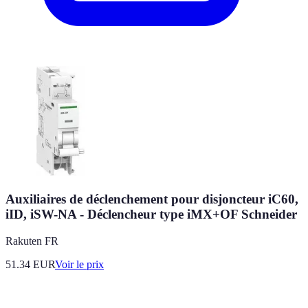
Auxiliaires de déclenchement pour disjoncteur iC60,
iID, iSW-NA - Déclencheur type iMX+OF Schneider
Rakuten FR
51.34
EUR
Voir le prix