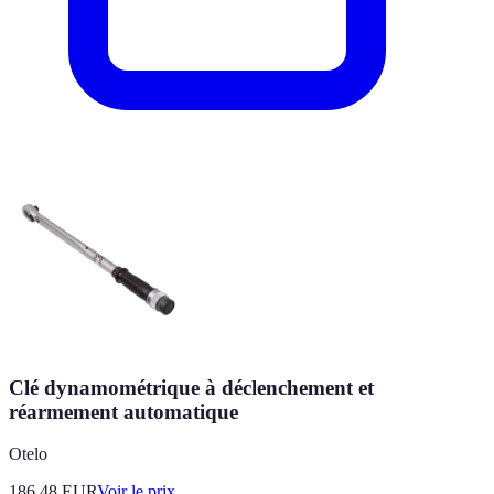
Clé dynamométrique à déclenchement et
réarmement automatique
Otelo
186.48
EUR
Voir le prix