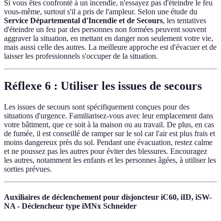
Si vous êtes confronté à un incendie, n'essayez pas d'éteindre le feu
vous-même, surtout s'il a pris de l'ampleur. Selon une étude du
Service Départemental d'Incendie et de Secours
, les tentatives
d'éteindre un feu par des personnes non formées peuvent souvent
aggraver la situation, en mettant en danger non seulement votre vie,
mais aussi celle des autres. La meilleure approche est d'évacuer et de
laisser les professionnels s'occuper de la situation.
Réflexe 6 : Utiliser les issues de secours
Les issues de secours sont spécifiquement conçues pour des
situations d'urgence. Familiarisez-vous avec leur emplacement dans
votre bâtiment, que ce soit à la maison ou au travail. De plus, en cas
de fumée, il est conseillé de ramper sur le sol car l'air est plus frais et
moins dangereux près du sol. Pendant une évacuation, restez calme
et ne poussez pas les autres pour éviter des blessures. Encouragez
les autres, notamment les enfants et les personnes âgées, à utiliser les
sorties prévues.
Auxiliaires de déclenchement pour disjoncteur iC60, iID, iSW-
NA - Déclencheur type iMNx Schneider