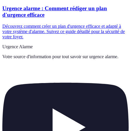
Urgence alarme : Comment rédiger un plan
d'urgence efficace
Découvrez comment créer un plan d'urgence efficace et adapté à
votre système d'alarme. Suivez ce guide détaillé pour la sécurité de
votre foyer.
Urgence Alarme
Votre source d'information pour tout savoir sur
urgence alarme
.