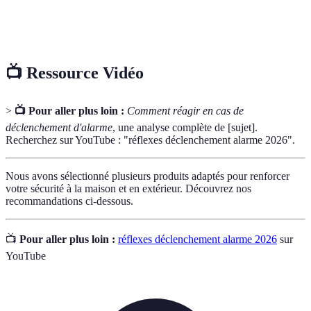
Service
Organisme professionnel dédié à intervenir en cas de
d'urgence
crise, comme les pompiers ou la police.
📺 Ressource Vidéo
>
📺 Pour aller plus loin :
Comment réagir en cas de
déclenchement d'alarme
, une analyse complète de [sujet].
Recherchez sur YouTube : "réflexes déclenchement alarme 2026".
Nous avons sélectionné plusieurs produits adaptés pour renforcer
votre sécurité à la maison et en extérieur. Découvrez nos
recommandations ci-dessous.
📺
Pour aller plus loin :
réflexes déclenchement alarme 2026
sur
YouTube