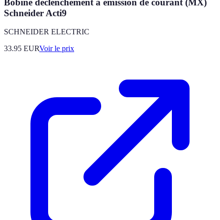
Bobine déclenchement à émission de courant (MX)
Schneider Acti9
SCHNEIDER ELECTRIC
33.95
EUR
Voir le prix