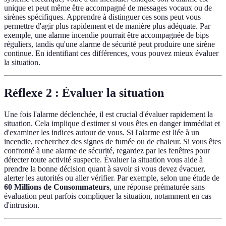
unique et peut même être accompagné de messages vocaux ou de
sirènes spécifiques. Apprendre à distinguer ces sons peut vous
permettre d'agir plus rapidement et de manière plus adéquate. Par
exemple, une alarme incendie pourrait être accompagnée de bips
réguliers, tandis qu'une alarme de sécurité peut produire une sirène
continue. En identifiant ces différences, vous pouvez mieux évaluer
la situation.
Réflexe 2 : Évaluer la situation
Une fois l'alarme déclenchée, il est crucial d'évaluer rapidement la
situation. Cela implique d'estimer si vous êtes en danger immédiat et
d'examiner les indices autour de vous. Si l'alarme est liée à un
incendie, recherchez des signes de fumée ou de chaleur. Si vous êtes
confronté à une alarme de sécurité, regardez par les fenêtres pour
détecter toute activité suspecte. Évaluer la situation vous aide à
prendre la bonne décision quant à savoir si vous devez évacuer,
alerter les autorités ou aller vérifier. Par exemple, selon une étude de
60 Millions de Consommateurs
, une réponse prématurée sans
évaluation peut parfois compliquer la situation, notamment en cas
d'intrusion.