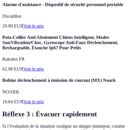
Alarme d'assistance - Dispositif de sécurité personnel portable
Ducatillon
29.99
EUR
Voir le prix
Pata-Collier Anti Aboiement Chiens Intelligent, Modes
Son/Vibration/Choc, Gyroscope Anti-Faux Déclenchement,
Rechargeable, Étanche Ip67 Pour Petits
Rakuten FR
62.98
EUR
Voir le prix
Bobine déclenchement à émission de courant (MX) Noark
NOARK
19.84
EUR
Voir le prix
Réflexe 3 : Évacuer rapidement
Si l’évaluation de la situation souligne un danger imminent, comme