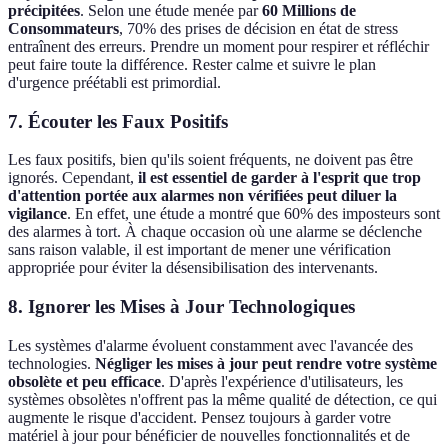
précipitées
. Selon une étude menée par
60 Millions de
Consommateurs
, 70% des prises de décision en état de stress
entraînent des erreurs. Prendre un moment pour respirer et réfléchir
peut faire toute la différence. Rester calme et suivre le plan
d'urgence préétabli est primordial.
7. Écouter les Faux Positifs
Les faux positifs, bien qu'ils soient fréquents, ne doivent pas être
ignorés. Cependant,
il est essentiel de garder à l'esprit que trop
d'attention portée aux alarmes non vérifiées peut diluer la
vigilance
. En effet, une étude a montré que 60% des imposteurs sont
des alarmes à tort. À chaque occasion où une alarme se déclenche
sans raison valable, il est important de mener une vérification
appropriée pour éviter la désensibilisation des intervenants.
8. Ignorer les Mises à Jour Technologiques
Les systèmes d'alarme évoluent constamment avec l'avancée des
technologies.
Négliger les mises à jour peut rendre votre système
obsolète et peu efficace
. D'après l'expérience d'utilisateurs, les
systèmes obsolètes n'offrent pas la même qualité de détection, ce qui
augmente le risque d'accident. Pensez toujours à garder votre
matériel à jour pour bénéficier de nouvelles fonctionnalités et de