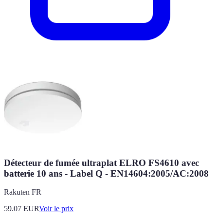
Détecteur de fumée ultraplat ELRO FS4610 avec
batterie 10 ans - Label Q - EN14604:2005/AC:2008
Rakuten FR
59.07
EUR
Voir le prix