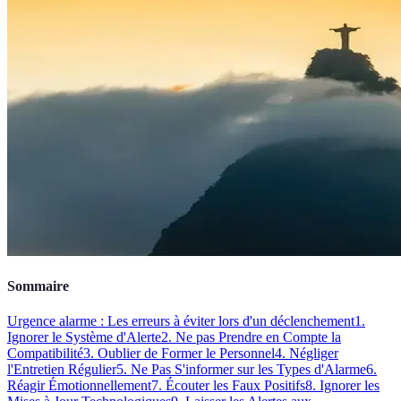
Sommaire
Urgence alarme : Les erreurs à éviter lors d'un déclenchement
1.
Ignorer le Système d'Alerte
2. Ne pas Prendre en Compte la
Compatibilité
3. Oublier de Former le Personnel
4. Négliger
l'Entretien Régulier
5. Ne Pas S'informer sur les Types d'Alarme
6.
Réagir Émotionnellement
7. Écouter les Faux Positifs
8. Ignorer les