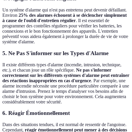
Un système d'alarme qui n'est pas entretenu peut devenir défaillant.
Environ
25% des alarmes échouent à se déclencher simplement
à cause de l'oubli d'entretien régulier
. Il est essentiel de
programmer des contrôles réguliers pour vérifier les batteries, les
connexions et le bon fonctionnement des appareils. L'entretien
préventif vous aidera également à prolonger la durée de vie de votre
système d'alarme.
5. Ne Pas S'informer sur les Types d'Alarme
Il existe différents types d'alarme (incendie, intrusion, technique,
etc.), et chacun joue un rôle spécifique.
Ne pas s'informer
correctement sur les différents systèmes d'alarme peut entraîner
des réactions inappropriées en cas d'urgence
. Par exemple, une
alarme incendie nécessite une procédure particulière comparée à une
alarme d'intrusion. Prenez le temps d'analyser vos besoins afin de
choisir le bon système pour votre environnement. Cela augmentera
considérablement votre sécurité.
6. Réagir Émotionnellement
Dans des situations tendues, il est normal de ressentir de l'angoisse.
Cependant,
réagir émotionnellement peut mener à des décisions