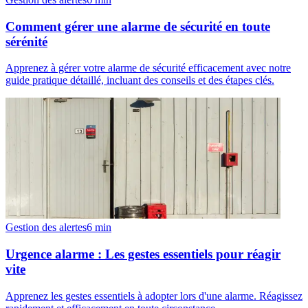
Comment gérer une alarme de sécurité en toute
sérénité
Apprenez à gérer votre alarme de sécurité efficacement avec notre
guide pratique détaillé, incluant des conseils et des étapes clés.
Gestion des alertes
6
min
Urgence alarme : Les gestes essentiels pour réagir
vite
Apprenez les gestes essentiels à adopter lors d'une alarme. Réagissez