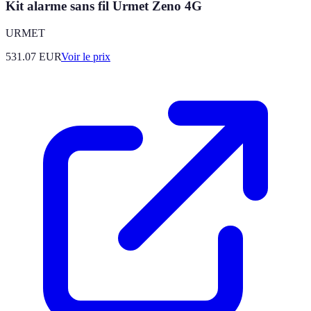
Kit alarme sans fil Urmet Zeno 4G
URMET
531.07
EUR
Voir le prix