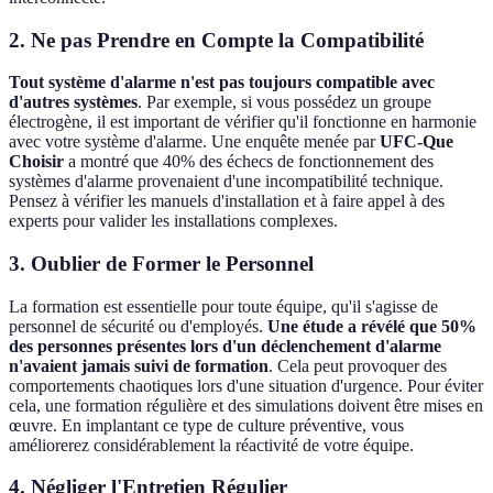
2. Ne pas Prendre en Compte la Compatibilité
Tout système d'alarme n'est pas toujours compatible avec
d'autres systèmes
. Par exemple, si vous possédez un groupe
électrogène, il est important de vérifier qu'il fonctionne en harmonie
avec votre système d'alarme. Une enquête menée par
UFC-Que
Choisir
a montré que 40% des échecs de fonctionnement des
systèmes d'alarme provenaient d'une incompatibilité technique.
Pensez à vérifier les manuels d'installation et à faire appel à des
experts pour valider les installations complexes.
3. Oublier de Former le Personnel
La formation est essentielle pour toute équipe, qu'il s'agisse de
personnel de sécurité ou d'employés.
Une étude a révélé que 50%
des personnes présentes lors d'un déclenchement d'alarme
n'avaient jamais suivi de formation
. Cela peut provoquer des
comportements chaotiques lors d'une situation d'urgence. Pour éviter
cela, une formation régulière et des simulations doivent être mises en
œuvre. En implantant ce type de culture préventive, vous
améliorerez considérablement la réactivité de votre équipe.
4. Négliger l'Entretien Régulier