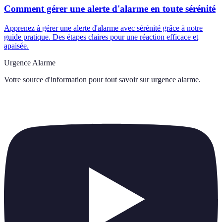
Comment gérer une alerte d'alarme en toute sérénité
Apprenez à gérer une alerte d'alarme avec sérénité grâce à notre
guide pratique. Des étapes claires pour une réaction efficace et
apaisée.
Urgence Alarme
Votre source d'information pour tout savoir sur
urgence alarme
.