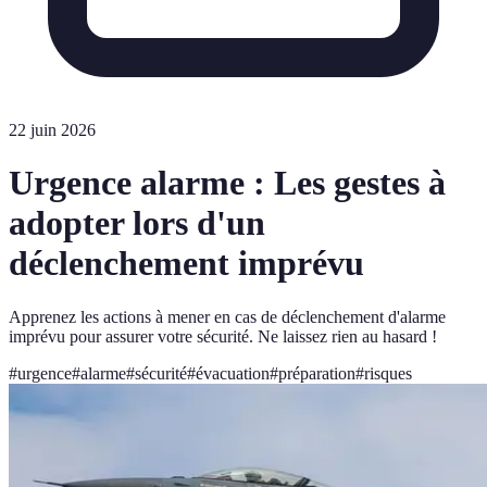
22 juin 2026
Urgence alarme : Les gestes à
adopter lors d'un
déclenchement imprévu
Apprenez les actions à mener en cas de déclenchement d'alarme
imprévu pour assurer votre sécurité. Ne laissez rien au hasard !
#
urgence
#
alarme
#
sécurité
#
évacuation
#
préparation
#
risques