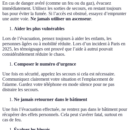
En cas de danger avéré (comme un feu ou du gaz), évacuez
immédiatement. Utilisez les sorties de secours, en restant toujours
bas pour éviter la fumée. Si l’accès est obstrué, essayez d’emprunter
une autre voie.
Ne jamais utiliser un ascenseur
.
Aider les plus vulnérables
Lors de l’évacuation, pensez toujours à aider les enfants, les
personnes âgées ou à mobilité réduite. Lors d’un incident à Paris en
2025, les témoignages ont prouvé que l’aide à autrui pouvait
considérablement réduire le chaos.
Composer le numéro d’urgence
Une fois en sécurité, appelez les secours si cela est nécessaire.
Communiquez clairement votre situation et l'emplacement de
l'alarme. Gardez votre téléphone en mode silence pour ne pas
distraire les secours.
Ne jamais retourner dans le bâtiment
Une fois l’évacuation effectuée, ne rentrez pas dans le bâtiment pour
récupérer des effets personnels. Cela peut s'avérer fatal, surtout en
cas de feu.
Évaluer les blessés