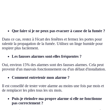
Sensibilité aux
Alarme anti-
Protection
Utile dans les
fausses
inondation
préventive
zones à risque
alarmes
Que faire si je ne peux pas evacuer à cause de la fumée ?
Dans ce cas, restez à l'écart des fenêtres et fermez les portes pour
ralentir la propagation de la fumée. Utilisez un linge humide pour
respirer plus facilement.
Les fausses alarmes sont-elles fréquentes ?
Oui, environ 15% des alarmes sont des fausses alarmes. Cela peut
provenir d'un mauvais fonctionnement ou d'un défaut d'installation.
Comment entretenir mon alarme ?
Il est conseillé de tester votre alarme au moins une fois par mois et
de remplacer les piles tous les six mois.
Puis-je éteindre ma propre alarme si elle ne fonctionne
pas correctement ?