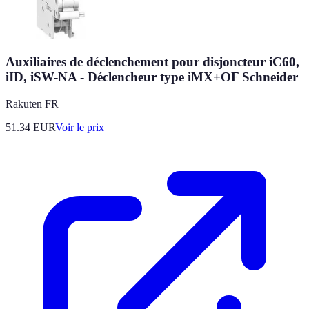
Auxiliaires de déclenchement pour disjoncteur iC60,
iID, iSW-NA - Déclencheur type iMX+OF Schneider
Rakuten FR
51.34
EUR
Voir le prix