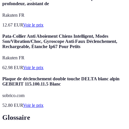
profondeur, assistant de
Rakuten FR
12.67
EUR
Voir le prix
Pata-Collier Anti Aboiement Chiens Intelligent, Modes
Son/Vibration/Choc, Gyroscope Anti-Faux Déclenchement,
Rechargeable, Étanche Ip67 Pour Petits
Rakuten FR
62.98
EUR
Voir le prix
Plaque de déclenchement double touche DELTA blanc alpin
GEBERIT 115.100.11.5 Blanc
sobrico.com
52.80
EUR
Voir le prix
Glossaire