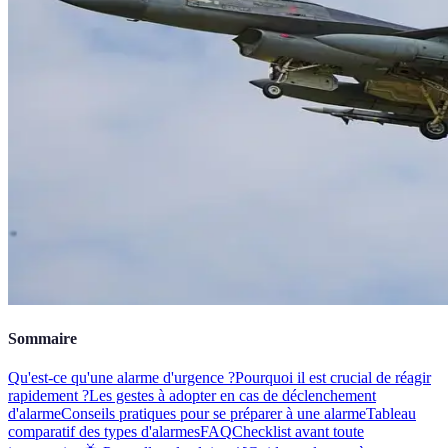
Sommaire
Qu'est-ce qu'une alarme d'urgence ?
Pourquoi il est crucial de réagir
rapidement ?
Les gestes à adopter en cas de déclenchement
d'alarme
Conseils pratiques pour se préparer à une alarme
Tableau
comparatif des types d'alarmes
FAQ
Checklist avant toute