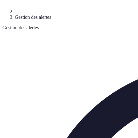
Gestion des alertes
Gestion des alertes