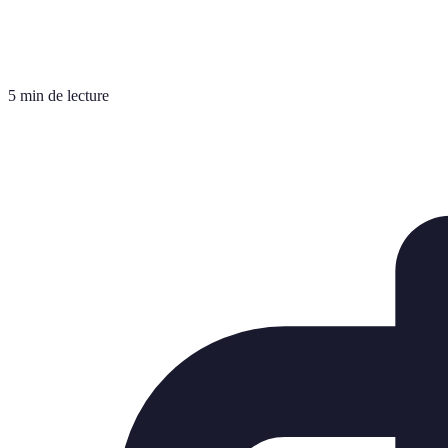
5 min de lecture