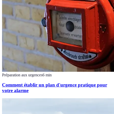
Préparation aux urgences
6
min
Comment établir un plan d'urgence pratique pour
votre alarme