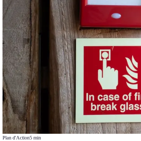
Plan d'Action
5
min