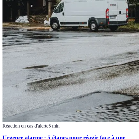
Réaction en cas d'alerte
5
min
Urgence alarme : 5 étapes pour réagir face à une