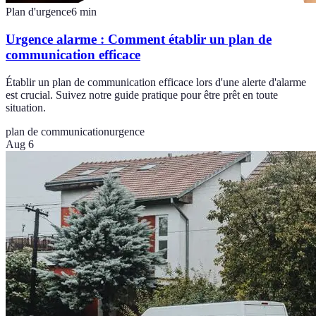
Plan d'urgence
6
min
Urgence alarme : Comment établir un plan de
communication efficace
Établir un plan de communication efficace lors d'une alerte d'alarme
est crucial. Suivez notre guide pratique pour être prêt en toute
situation.
plan de communication
urgence
Aug 6