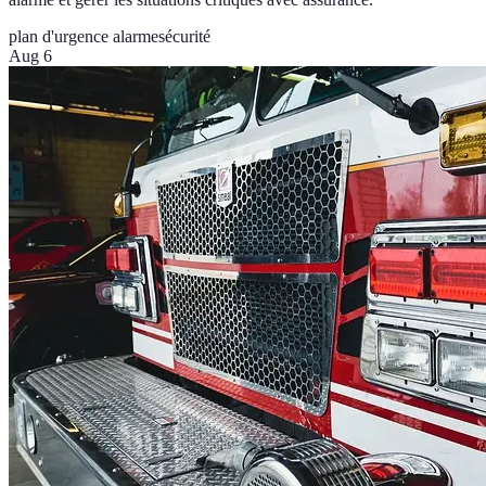
plan d'urgence alarme
sécurité
Aug 6