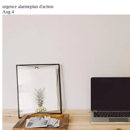
urgence alarme
plan d'action
Aug 4