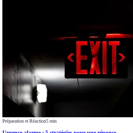
Préparation et Réaction
5
min
Urgence alarme : 5 stratégies pour une réponse