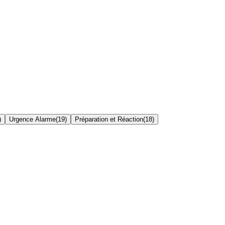
)
Urgence Alarme
(
19
)
Préparation et Réaction
(
18
)