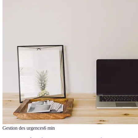
Gestion des urgences
6
min