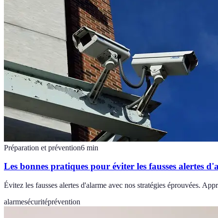
Préparation et prévention
6
min
Les bonnes pratiques pour éviter les fausses alertes d
Évitez les fausses alertes d'alarme avec nos stratégies éprouvées. Ap
alarme
sécurité
prévention