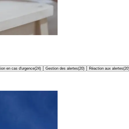
ion en cas d'urgence
(
24
)
Gestion des alertes
(
20
)
Réaction aux alertes
(
20