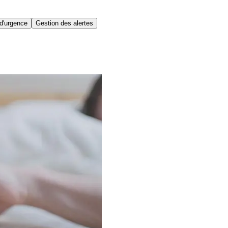
d'urgence
Gestion des alertes