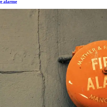
re alarme