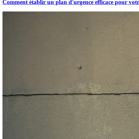
Comment établir un plan d'urgence efficace pour vot