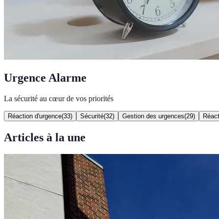
Urgence Alarme
La sécurité au cœur de vos priorités
Réaction d'urgence
(
33
)
Sécurité
(
32
)
Gestion des urgences
(
29
)
Réact
Articles à la une