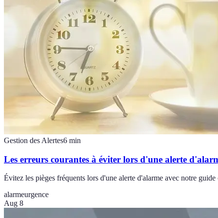
Gestion des Alertes
6
min
Les erreurs courantes à éviter lors d'une alerte d'alar
Évitez les pièges fréquents lors d'une alerte d'alarme avec notre guid
alarme
urgence
Aug 8