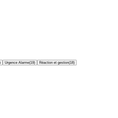
)
Urgence Alarme
(
19
)
Réaction et gestion
(
18
)