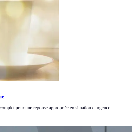
me
e complet pour une réponse appropriée en situation d'urgence.