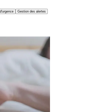
d'urgence
Gestion des alertes