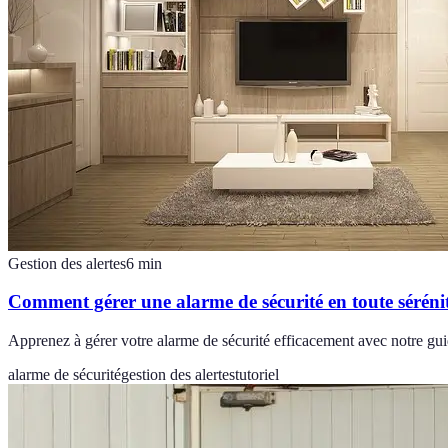
Gestion des alertes
6
min
Comment gérer une alarme de sécurité en toute séréni
Apprenez à gérer votre alarme de sécurité efficacement avec notre guide
alarme de sécurité
gestion des alertes
tutoriel