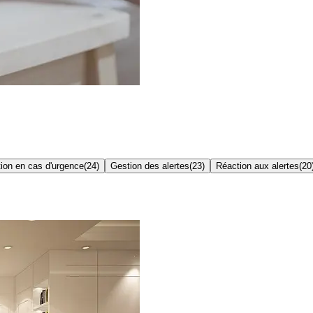
ion en cas d'urgence
(
24
)
Gestion des alertes
(
23
)
Réaction aux alertes
(
20