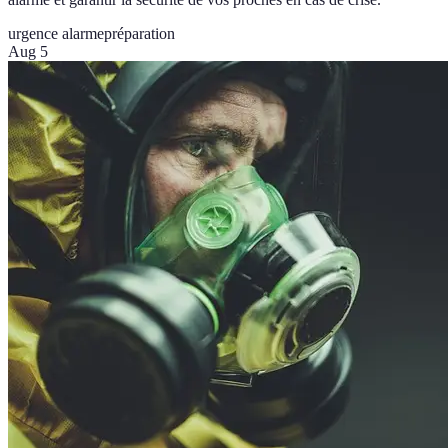
urgence alarme
préparation
Aug 5