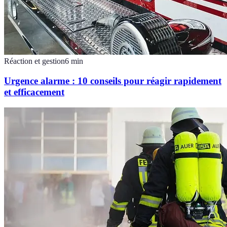
Réaction et gestion
6
min
Urgence alarme : 10 conseils pour réagir rapidement
et efficacement