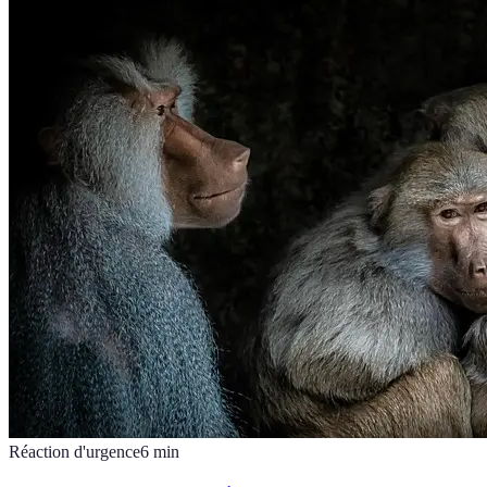
Réaction d'urgence
6
min