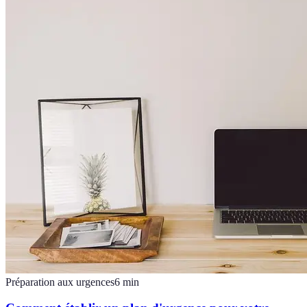
Préparation aux urgences
6
min