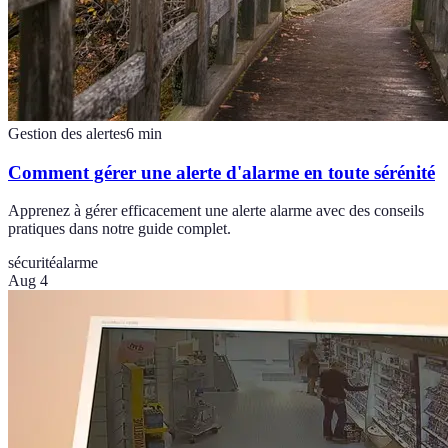
Gestion des alertes
6
min
Comment gérer une alerte d'alarme en toute sérénité
Apprenez à gérer efficacement une alerte alarme avec des conseils
pratiques dans notre guide complet.
sécurité
alarme
Aug 4