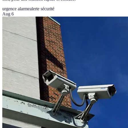
urgence alarme
alerte sécurité
Aug 6