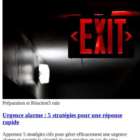
Préparation et Réaction
5
min
Urgence alarme : 5 stratégies pour une réponse
rapide
Apprenez 5 stratégies clés pour gérer efficacement une urgence
alarme et garantir la sécurité de vos proches en cas de crise.