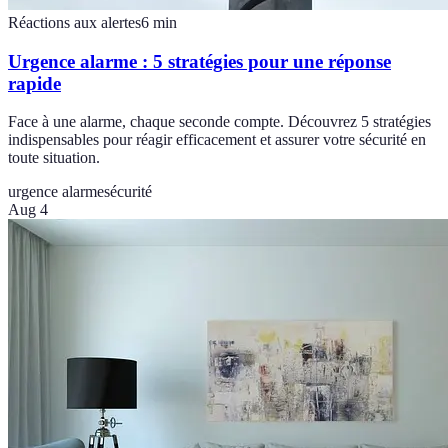
Réactions aux alertes
6
min
Urgence alarme : 5 stratégies pour une réponse
rapide
Face à une alarme, chaque seconde compte. Découvrez 5 stratégies
indispensables pour réagir efficacement et assurer votre sécurité en
toute situation.
urgence alarme
sécurité
Aug 4