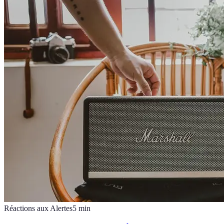
Réactions aux Alertes
5
min