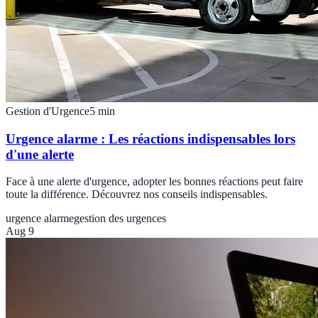
Gestion d'Urgence
5
min
Urgence alarme : Les réactions indispensables lors
d'une alerte
Face à une alerte d'urgence, adopter les bonnes réactions peut faire
toute la différence. Découvrez nos conseils indispensables.
urgence alarme
gestion des urgences
Aug 9