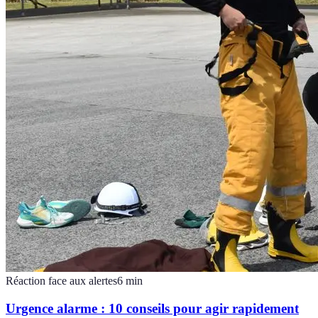
Réaction face aux alertes
6
min
Urgence alarme : 10 conseils pour agir rapidement