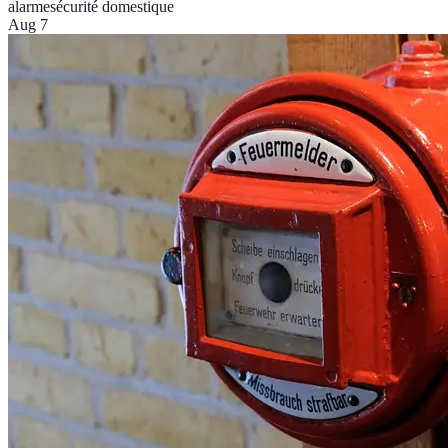
alarme
sécurité domestique
Aug 7