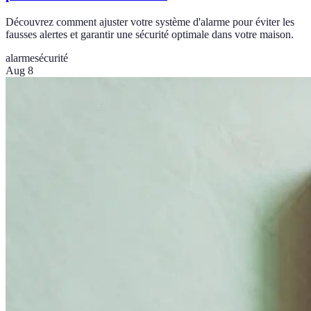
Découvrez comment ajuster votre système d'alarme pour éviter les
fausses alertes et garantir une sécurité optimale dans votre maison.
alarme
sécurité
Aug 8