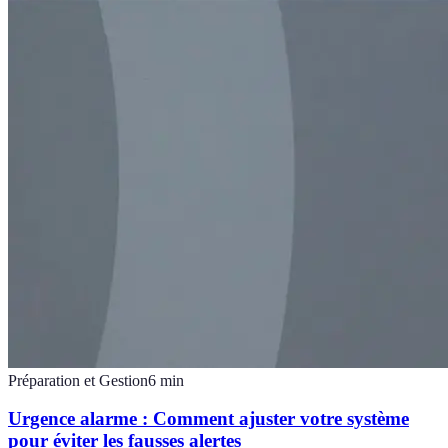
Préparation et Gestion
6
min
Urgence alarme : Comment ajuster votre système
pour éviter les fausses alertes