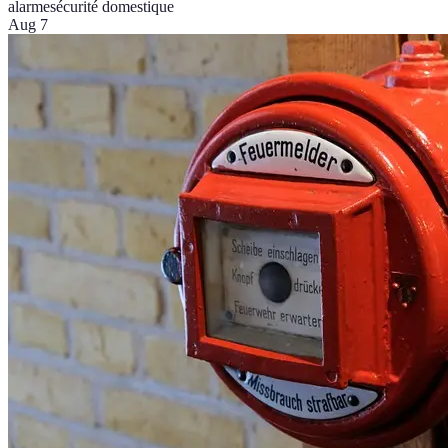
alarme
sécurité domestique
Aug 7