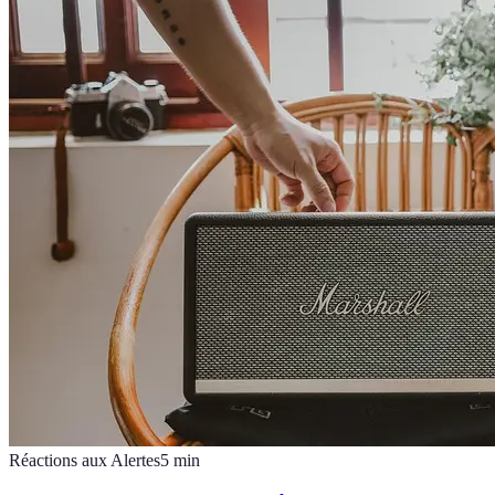
Réactions aux Alertes
5
min