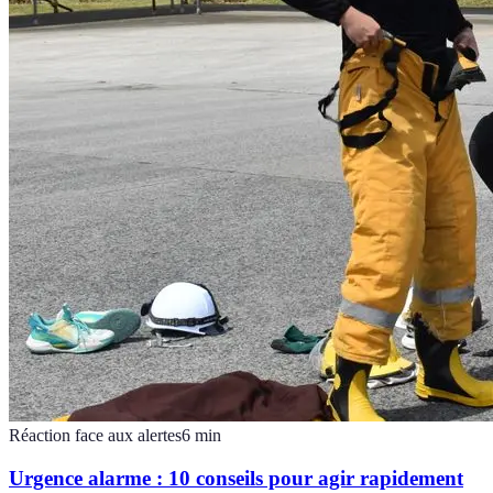
Réaction face aux alertes
6
min
Urgence alarme : 10 conseils pour agir rapidement