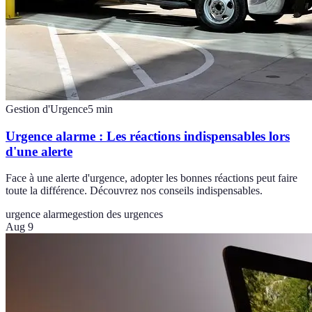
Gestion d'Urgence
5
min
Urgence alarme : Les réactions indispensables lors
d'une alerte
Face à une alerte d'urgence, adopter les bonnes réactions peut faire
toute la différence. Découvrez nos conseils indispensables.
urgence alarme
gestion des urgences
Aug 9