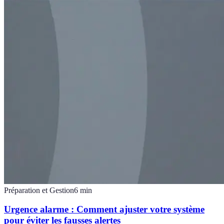
Préparation et Gestion
6
min
Urgence alarme : Comment ajuster votre système
pour éviter les fausses alertes