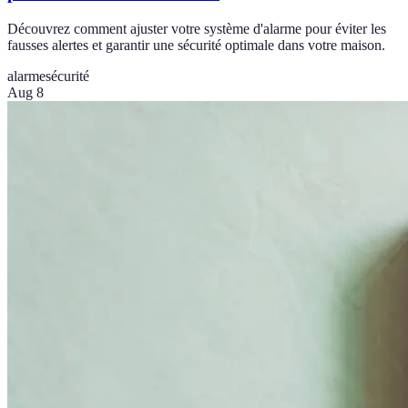
Découvrez comment ajuster votre système d'alarme pour éviter les
fausses alertes et garantir une sécurité optimale dans votre maison.
alarme
sécurité
Aug 8