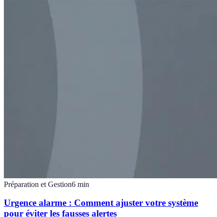
Préparation et Gestion
6
min
Urgence alarme : Comment ajuster votre système
pour éviter les fausses alertes