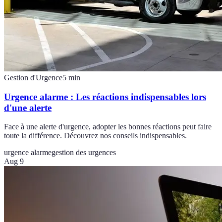
Gestion d'Urgence
5
min
Urgence alarme : Les réactions indispensables lors
d'une alerte
Face à une alerte d'urgence, adopter les bonnes réactions peut faire
toute la différence. Découvrez nos conseils indispensables.
urgence alarme
gestion des urgences
Aug 9