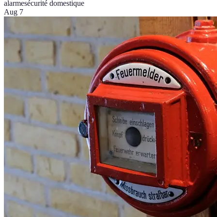
alarme
sécurité domestique
Aug 7