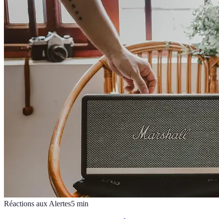
Réactions aux Alertes
5
min