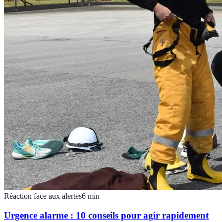
Réaction face aux alertes
6
min
Urgence alarme : 10 conseils pour agir rapidement