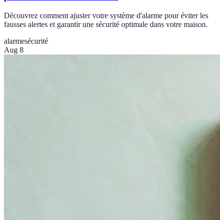
Découvrez comment ajuster votre système d'alarme pour éviter les
fausses alertes et garantir une sécurité optimale dans votre maison.
alarme
sécurité
Aug 8