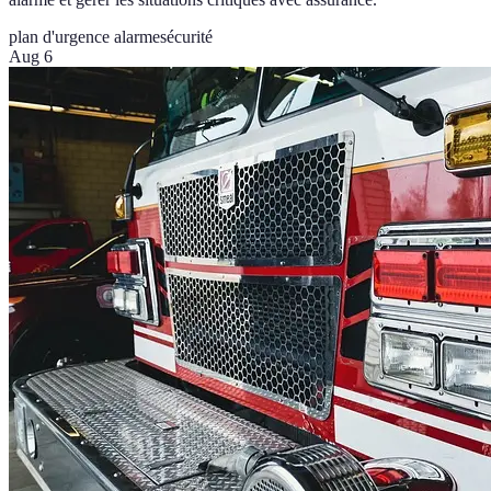
plan d'urgence alarme
sécurité
Aug 6