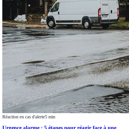
Réaction en cas d'alerte
5
min
Urgence alarme : 5 étapes pour réagir face à une