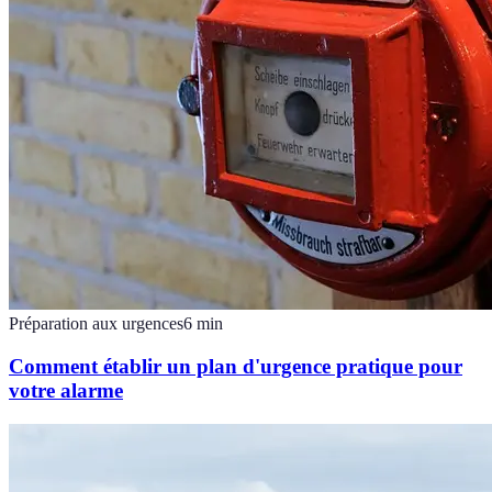
Préparation aux urgences
6
min
Comment établir un plan d'urgence pratique pour
votre alarme