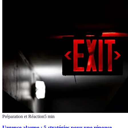
Préparation et Réaction
5
min
Urgence alarme : 5 stratégies pour une réponse