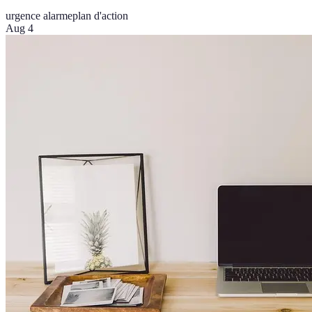
urgence alarme
plan d'action
Aug 4