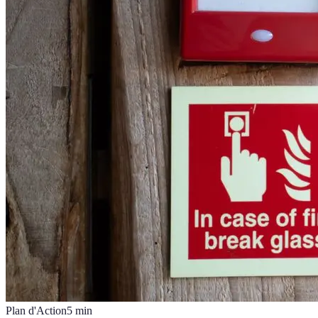
Plan d'Action
5
min