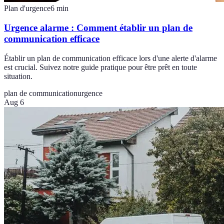
Plan d'urgence
6
min
Urgence alarme : Comment établir un plan de
communication efficace
Établir un plan de communication efficace lors d'une alerte d'alarme
est crucial. Suivez notre guide pratique pour être prêt en toute
situation.
plan de communication
urgence
Aug 6